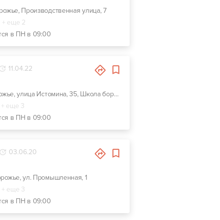
орожье, Производственная улица, 7
+ еще 2
тся в ПН в 09:00
11.04.22
г. Запорожье, улица Истомина, 35, Школа борьбы "Колос" или остановка РДК
+ еще 3
тся в ПН в 09:00
03.06.20
орожье, ул. Промышленная, 1
+ еще 3
тся в ПН в 09:00