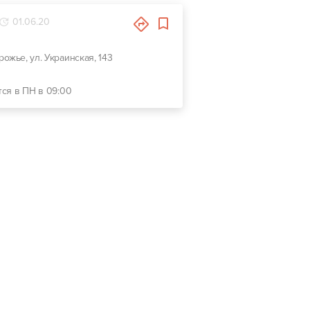
01.06.20
орожье, ул. Украинская, 143
тся в ПН в 09:00