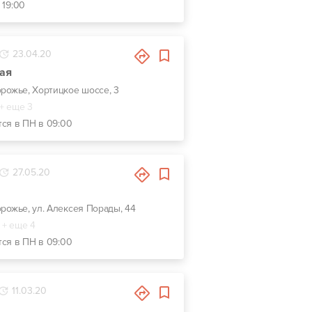
 19:00
23.04.20
ая
орожье, Хортицкое шоссе, 3
+ еще 3
тся в ПН в 09:00
27.05.20
орожье, ул. Алексея Порады, 44
+ еще 4
тся в ПН в 09:00
11.03.20