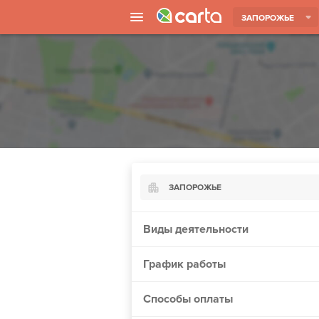
ЗАПОРОЖЬЕ
ЗАПОРОЖЬЕ
Киев
Виды деятельности
Харьков
График работы
Борисполь
Запорожье
Способы оплаты
Ужгород