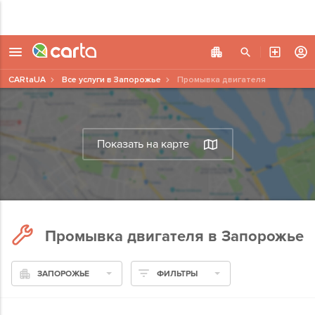
CARtaUA
Все услуги в Запорожье
Промывка двигателя
Показать на карте
Промывка двигателя в Запорожье
ЗАПОРОЖЬЕ
ФИЛЬТРЫ