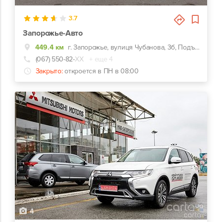
3.7
Запорожье-Авто
449.4 км
г. Запорожье, вулиця Чубанова, 3б, Подъезд с Набережной магистрали, напротив ЗАЗа.
(067) 550-82-
ХХ
+ еще 4
Закрыто:
откроется в ПН в 08:00
4