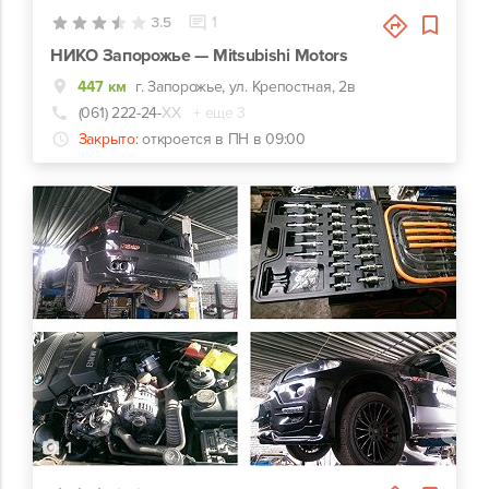
3.5
1
НИКО Запорожье — Mitsubishi Motors
447 км
г. Запорожье, ул. Крепостная, 2в
(061) 222-24-
ХХ
+ еще 3
Закрыто:
откроется в ПН в 09:00
1