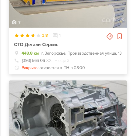
7
3.8
1
СТО Детали-Сервис
448.8 км
г. Запорожье, Производственная улица, 13
(093) 566-06-
ХХ
+ еще 3
Закрыто:
откроется в ПН в 08:00