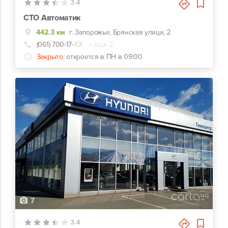
3.4
СТО Автоматик
442.3 км
г. Запорожье, Брянская улица, 2
(061) 700-17-
ХХ
+ еще 2
Закрыто:
откроется в ПН в 09:00
7
3.4