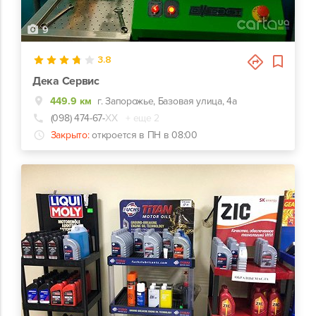
9
3.8
Дека Сервис
449.9 км
г. Запорожье, Базовая улица, 4а
(098) 474-67-
ХХ
+ еще 2
Закрыто:
откроется в ПН в 08:00