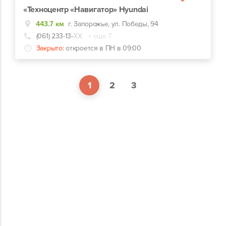
«Техноцентр «Навигатор» Hyundai
443.7 км
г. Запорожье, ул. Победы, 94
(061) 233-13-
ХХ
+ еще 7
Закрыто:
откроется в ПН в 09:00
1
2
3