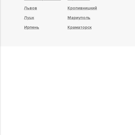
Львов
Кропивницкий
Луцк
Мариуполь
Ирпень
Краматорск