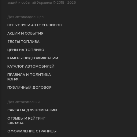
акций и событий Украины © 2018 - 2026
Для автовладельцев
ВСЕ УСЛУГИ АВТОСЕРВИСОВ
АКЦИИ И СОБЫТИЯ
ТЕСТЫ ТОПЛИВА
ЦЕНЫ НА ТОПЛИВО
КАМЕРЫ ВИДЕОФИКСАЦИИ
КАТАЛОГ АВТОМОБИЛЕЙ
ПРАВИЛА И ПОЛИТИКА
КОНФ.
ПУБЛИЧНЫЙ ДОГОВОР
Для автокомпаний
CARTA.UA ДЛЯ КОМПАНИИ
ОТЗЫВЫ И РЕЙТИНГ
CARtaUA
ОФОРМЛЕНИЕ СТРАНИЦЫ