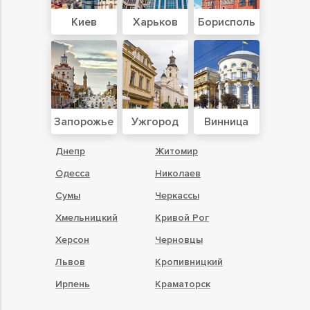
Киев
Харьков
Борисполь
Запорожье
Ужгород
Винница
Днепр
Житомир
Одесса
Николаев
Сумы
Черкассы
Хмельницкий
Кривой Рог
Херсон
Черновцы
Львов
Кропивницкий
Ирпень
Краматорск