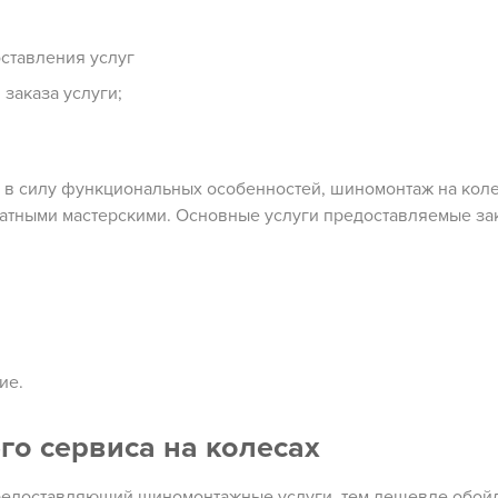
ставления услуг
заказа услуги;
то в силу функциональных особенностей, шиномонтаж на кол
атными мастерскими. Основные услуги предоставляемые за
ие.
о сервиса на колесах
предоставляющий шиномонтажные услуги, тем дешевле обой