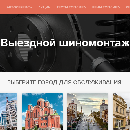
АВТОСЕРВИСЫ
АКЦИИ
ТЕСТЫ ТОПЛИВА
ЦЕНЫ ТОПЛИВА
Р
Выездной шиномонтаж
ВЫБЕРИТЕ ГОРОД ДЛЯ ОБСЛУЖИВАНИЯ: