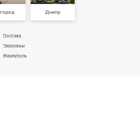
город
Днепр
Полтава
Черновцы
Мариуполь