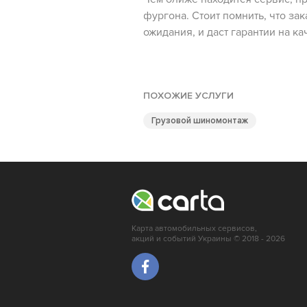
фургона. Стоит помнить, что за
ожидания, и даст гарантии на к
ПОХОЖИЕ УСЛУГИ
Грузовой шиномонтаж
Карта автомобильных сервисов,
акций и событий Украины © 2018 - 2026