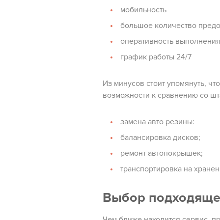
мобильность
большое количество предо
оперативность выполнения 
график работы 24/7
Из минусов стоит упомянуть, ч
возможности к сравнению со шт
замена авто резины:
балансировка дисков;
ремонт автопокрышек;
транспортировка на хранен
Выбор подходящег
Чем ближе находится сервис, 