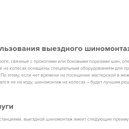
ользования выездного шиномонта
роге, связные с проколами или боковыми порезами шин, оп
е на колесах оснащены специальным оборудованием для п
 По этому, если нет времени на посещение мастерской в меж
ался не на ходу, шиномонтаж на колесах – будет лучшим р
луги
 станциями, выездной шиномонтаж имеет следующие преиму