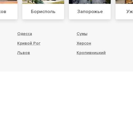
ков
Борисполь
Запорожье
Уж
Одесса
Сумы
Кривой Рог
Херсон
Львов
Кропивницкий