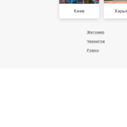
Киев
Харь
Житомир
Чернигов
Ровно