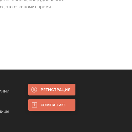
х, это сэкономит время
РЕГИСТРАЦИЯ
ПАНИИ
КОМПАНИЮ
НИЦЫ