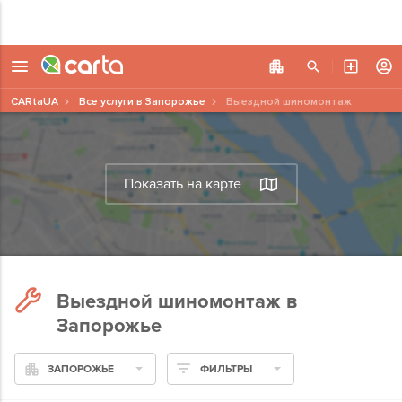
CARtaUA
Все услуги в Запорожье
Выездной шиномонтаж
Показать на карте
Выездной шиномонтаж в
Запорожье
ЗАПОРОЖЬЕ
ФИЛЬТРЫ