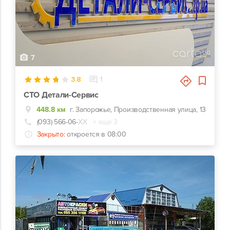
7
3.8
1
СТО Детали-Сервис
448.8 км
г. Запорожье, Производственная улица, 13
(093) 566-06-
ХХ
+ еще 3
Закрыто:
откроется в 08:00