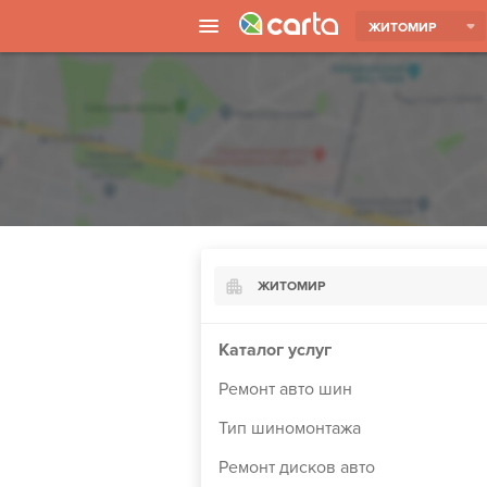
ЖИТОМИР
ЖИТОМИР
Киев
Каталог услуг
Харьков
Ремонт авто шин
Борисполь
Тип шиномонтажа
Запорожье
Ремонт дисков авто
Ужгород