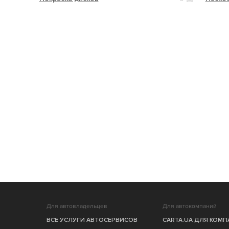
Для автовладельцев
Для автокомпаний
ВСЕ УСЛУГИ АВТОСЕРВИСОВ
CARTA.UA ДЛЯ КОМ