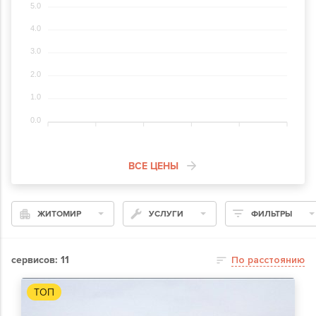
5.0
4.0
3.0
2.0
1.0
0.0
ВСЕ ЦЕНЫ
ЖИТОМИР
УСЛУГИ
ФИЛЬТРЫ
сервисов: 11
По расстоянию
ТОП