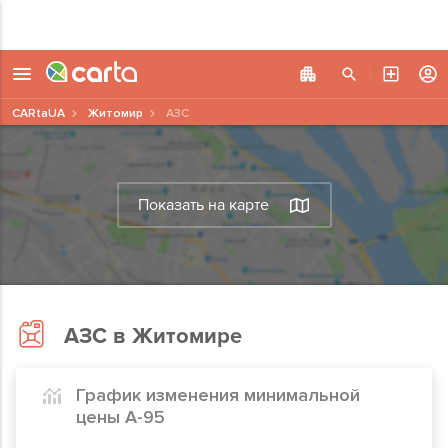
CARtaUA
Житомир
АЗС
Показать на карте
АЗС в Житомире
График изменения минимальной
цены А-95