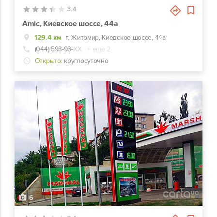
3.4
Amic, Киевское шоссе, 44а
129.4 км
г. Житомир, Киевское шоссе, 44а
(044) 593-93-
ХХ
+ еще 2
Открыто:
круглосуточно
6