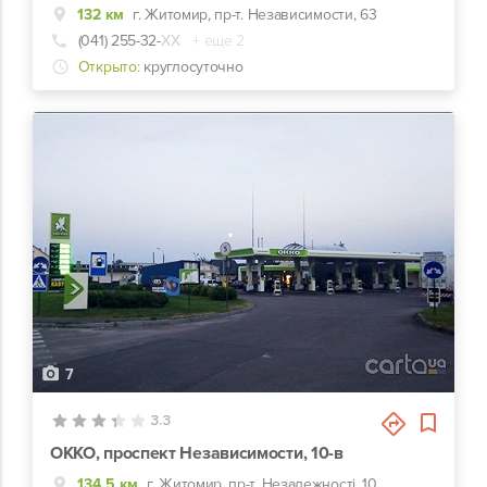
132 км
г. Житомир, пр-т. Независимости, 63
(041) 255-32-
ХХ
+ еще 2
Открыто:
круглосуточно
7
3.3
ОККО, проспект Независимости, 10-в
134.5 км
г. Житомир, пр-т. Незалежності, 10