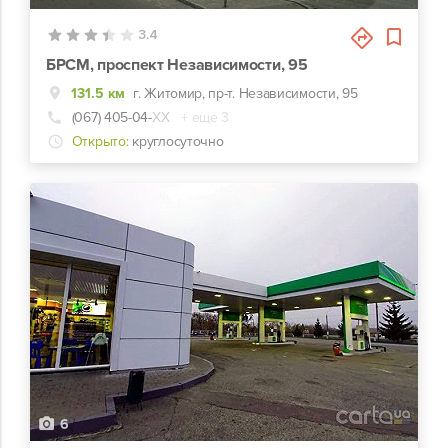
3.4
БРСМ, проспект Независимости, 95
131.5 км
г. Житомир, пр-т. Независимости, 95
(067) 405-04-
ХХ
+ еще 3
Открыто:
круглосуточно
6