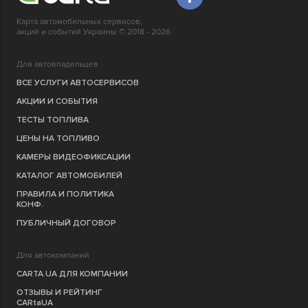
Карта автомобильных сервисов,
акций и событий Украины © 2018 - 2026
Для автовладельцев
ВСЕ УСЛУГИ АВТОСЕРВИСОВ
АКЦИИ И СОБЫТИЯ
ТЕСТЫ ТОПЛИВА
ЦЕНЫ НА ТОПЛИВО
КАМЕРЫ ВИДЕОФИКСАЦИИ
КАТАЛОГ АВТОМОБИЛЕЙ
ПРАВИЛА И ПОЛИТИКА
КОНФ.
ПУБЛИЧНЫЙ ДОГОВОР
Для автокомпаний
CARTA.UA ДЛЯ КОМПАНИИ
ОТЗЫВЫ И РЕЙТИНГ
CARtaUA