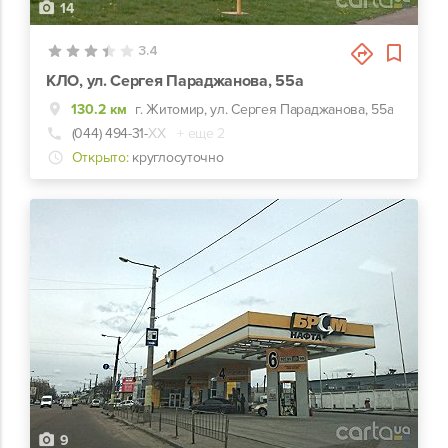
14
3.4
КЛО, ул. Сергея Параджанова, 55а
130.2 км
г. Житомир, ул. Сергея Параджанова, 55а
(044) 494-31-
ХХ
+ еще 2
Открыто:
круглосуточно
9