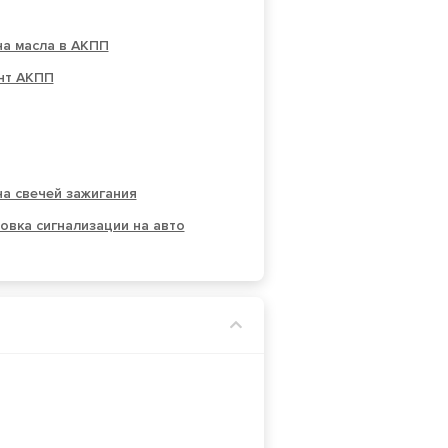
на масла в АКПП
нт АКПП
а свечей зажигания
овка сигнализации на авто