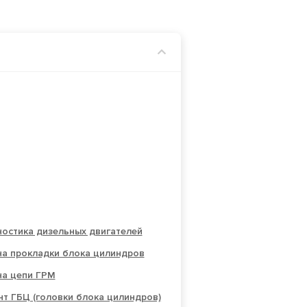
остика дизельных двигателей
на прокладки блока цилиндров
на цепи ГРМ
т ГБЦ (головки блока цилиндров)