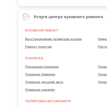
Услуги центра кузовного ремонта
КУЗОВНОЙ РЕМОНТ
Восстановление геометрии кузова
Ремо
Ремонт порогов
Рихто
ПОКРАСКА
Локальная покраска
Покра
Покраска бампера
Покра
Покраска деталей авто
Покр
Покраска царапин
ПОЛИРОВКА АВТОМОБИЛЯ