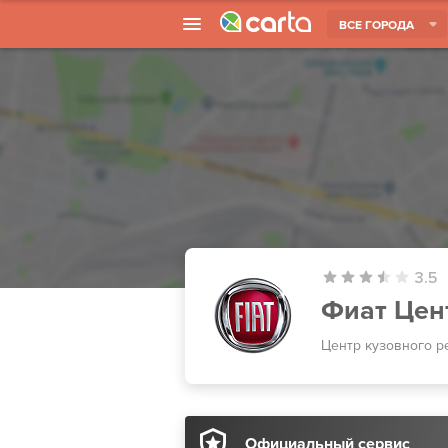
ВСЕ ГОРОДА
3.5
Фиат Цен
Центр кузовного р
Официальный сервис