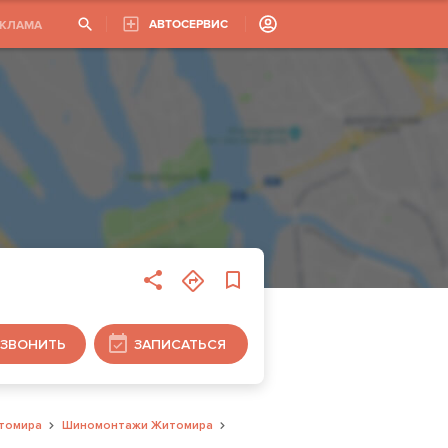
АВТОСЕРВИС
ЕКЛАМА
ЗВОНИТЬ
ЗАПИСАТЬСЯ
томира
Шиномонтажи Житомира