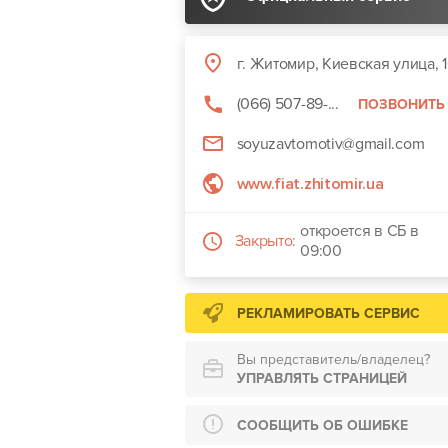
г. Житомир, Киевская улица, 
(066) 507-89-...
ПОЗВОНИТЬ
soyuzavtomotiv@gmail.com
www.fiat.zhitomir.ua
откроется в СБ в
Закрыто:
09:00
РЕКЛАМИРОВАТЬ СЕРВИС
Вы представитель/владелец?
УПРАВЛЯТЬ СТРАНИЦЕЙ
СООБЩИТЬ ОБ ОШИБКЕ