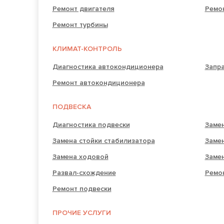
Ремонт двигателя
Ремо
Ремонт турбины
КЛИМАТ-КОНТРОЛЬ
Диагностика автокондиционера
Запр
Ремонт автокондиционера
ПОДВЕСКА
Диагностика подвески
Замен
Замена стойки стабилизатора
Заме
Замена ходовой
Заме
Развал-схождение
Ремо
Ремонт подвески
ПРОЧИЕ УСЛУГИ