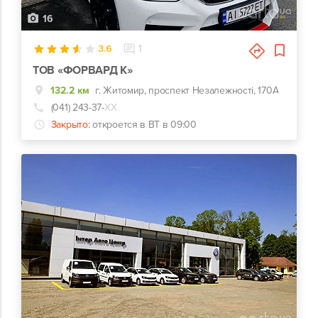
16
3.6
1
ТОВ «ФОРВАРД К»
132.2 км
г. Житомир, проспект Незалежності, 170А
(041) 243-37-
ХХ
Закрыто:
откроется в ВТ в 09:00