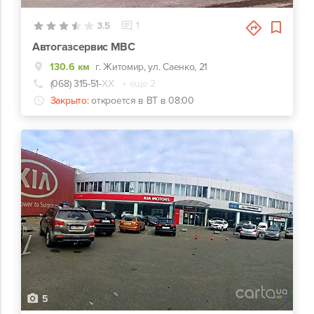
3.5
1
Автогазсервис МВС
130.6 км
г. Житомир, ул. Саенко, 21
(068) 315-51-
ХХ
+ еще 2
Закрыто:
откроется в ВТ в 08:00
5