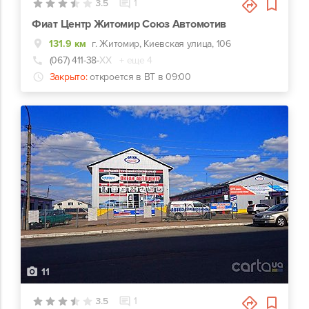
3.5
1
Фиат Центр Житомир Союз Автомотив
131.9 км
г. Житомир, Киевская улица, 106
(067) 411-38-
ХХ
+ еще 4
Закрыто:
откроется в ВТ в 09:00
11
3.5
1