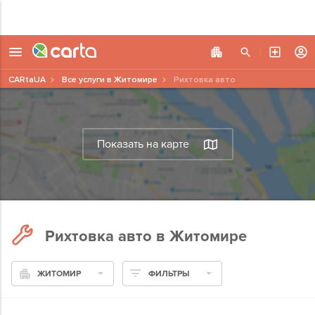
CARtaUA
Все услуги в Житомире
Рихтовка авто
Показать на карте
Рихтовка авто в Житомире
ЖИТОМИР
ФИЛЬТРЫ