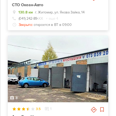
СТО Океан-Авто
130.8 км
г. Житомир, ул. Якова Зайка, 14
(041) 242-89-
ХХ
+ еще 4
Закрыто:
откроется в ВТ в 09:00
8
3.5
1