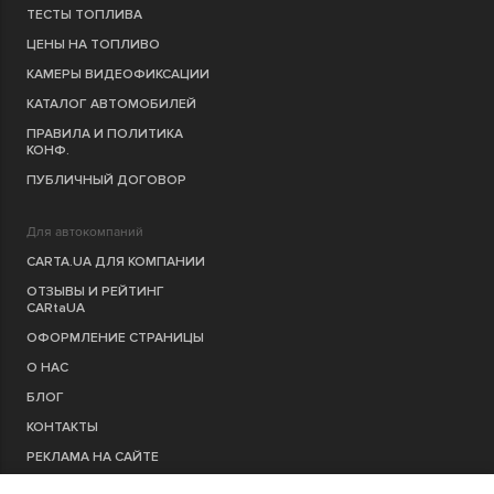
ТЕСТЫ ТОПЛИВА
ЦЕНЫ НА ТОПЛИВО
КАМЕРЫ ВИДЕОФИКСАЦИИ
КАТАЛОГ АВТОМОБИЛЕЙ
ПРАВИЛА И ПОЛИТИКА
КОНФ.
ПУБЛИЧНЫЙ ДОГОВОР
Для автокомпаний
CARTA.UA ДЛЯ КОМПАНИИ
ОТЗЫВЫ И РЕЙТИНГ
CARtaUA
ОФОРМЛЕНИЕ СТРАНИЦЫ
О НАС
БЛОГ
КОНТАКТЫ
РЕКЛАМА НА САЙТЕ