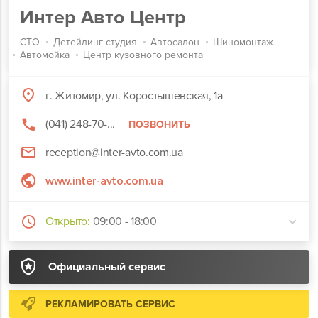
Интер Авто Центр
СТО
Детейлинг студия
Автосалон
Шиномонтаж
Автомойка
Центр кузовного ремонта
г. Житомир, ул. Коростышевская, 1а
(041) 248-70-...
ПОЗВОНИТЬ
reception@inter-avto.com.ua
www.inter-avto.com.ua
Открыто:
09:00 - 18:00
Официальный сервис
РЕКЛАМИРОВАТЬ СЕРВИС