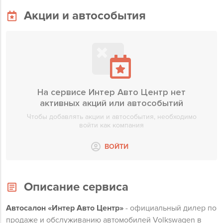
Акции и автособытия
На сервисе Интер Авто Центр нет
активных акций или автособытий
Чтобы добавлять акции и автособытия, необходимо
войти как компания
ВОЙТИ
Описание сервиса
Автосалон «Интер Авто Центр»
- официальный дилер по
продаже и обслуживанию автомобилей Volkswagen в