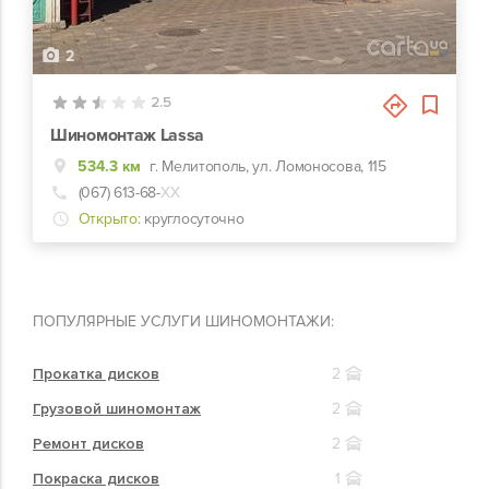
2
2.5
Шиномонтаж Lassa
534.3 км
г. Мелитополь, ул. Ломоносова, 115
(067) 613-68-
ХХ
Открыто:
круглосуточно
ПОПУЛЯРНЫЕ УСЛУГИ ШИНОМОНТАЖИ:
Прокатка дисков
2
Грузовой шиномонтаж
2
Ремонт дисков
2
Покраска дисков
1