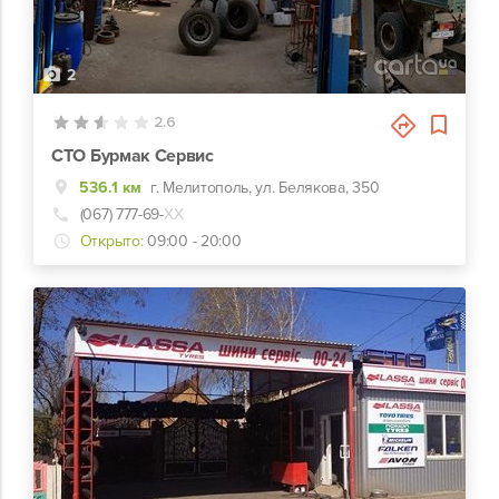
2
2.6
СТО Бурмак Сервис
536.1 км
г. Мелитополь, ул. Белякова, 350
(067) 777-69-
ХХ
Открыто:
09:00 - 20:00