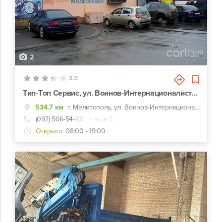
2
3.3
Tип-Tоп Сервис, ул. Воинов-Интернационалистов, 17
534.7 км
г. Мелитополь, ул. Воинов-Интернационалистов, 17
(097) 506-54-
ХХ
+ еще 3
Открыто:
08:00 - 19:00