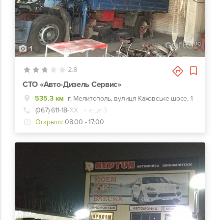
1
2.8
СТО «Авто-Дизель Сервис»
535.3 км
г. Мелитополь, вулиця Каховське шосе, 1
(067) 611-18-
ХХ
+ еще 3
Открыто:
08:00 - 17:00