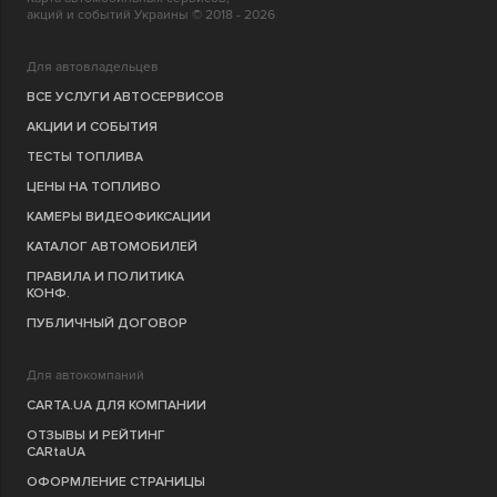
акций и событий Украины © 2018 - 2026
Для автовладельцев
ВСЕ УСЛУГИ АВТОСЕРВИСОВ
АКЦИИ И СОБЫТИЯ
ТЕСТЫ ТОПЛИВА
ЦЕНЫ НА ТОПЛИВО
КАМЕРЫ ВИДЕОФИКСАЦИИ
КАТАЛОГ АВТОМОБИЛЕЙ
ПРАВИЛА И ПОЛИТИКА
КОНФ.
ПУБЛИЧНЫЙ ДОГОВОР
Для автокомпаний
CARTA.UA ДЛЯ КОМПАНИИ
ОТЗЫВЫ И РЕЙТИНГ
CARtaUA
ОФОРМЛЕНИЕ СТРАНИЦЫ