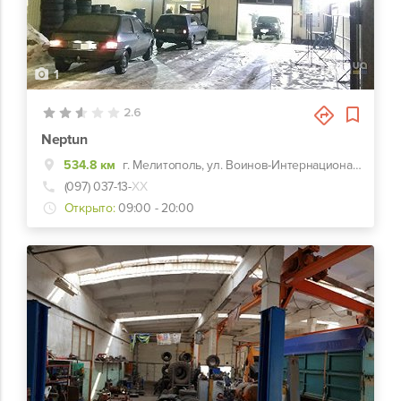
1
2.6
Neptun
534.8 км
г. Мелитополь, ул. Воинов-Интернационалистов, 40
(097) 037-13-
ХХ
Открыто:
09:00 - 20:00