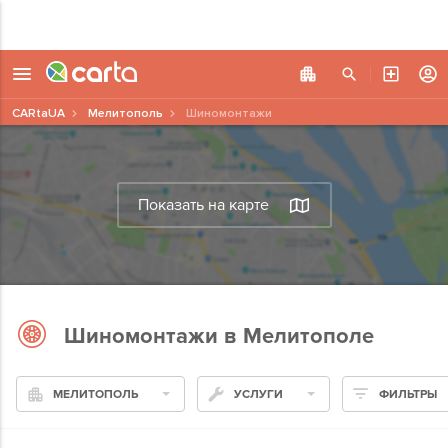
CARtaUA
Мелитополь
Шиномонтажи
Показать на карте
Шиномонтажи в Мелитополе
МЕЛИТОПОЛЬ
УСЛУГИ
ФИЛЬТРЫ