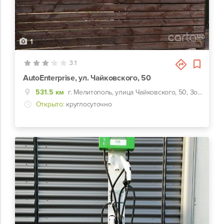
1
3.1
AutoEnterprise, ул. Чайковского, 50
531.5 км
г. Мелитополь, улица Чайковского, 50, Зоопарк Страус ЮГ
Открыто:
круглосуточно