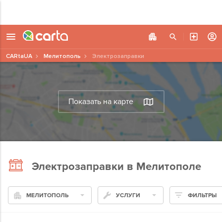
CARtaUA
Мелитополь
Электрозаправки
Показать на карте
Электрозаправки в Мелитополе
МЕЛИТОПОЛЬ
УСЛУГИ
ФИЛЬТРЫ