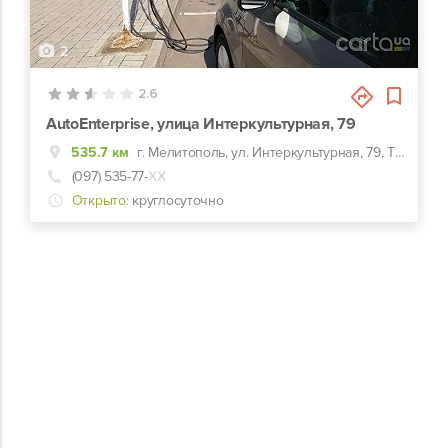
2
2.6
AutoEnterprise, улица Интеркультурная, 79
535.7 км
г. Мелитополь, ул. Интеркультурная, 79, ТЦ АМСТОР
(097) 535-77-
ХХ
Открыто:
круглосуточно