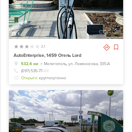
1
3.1
AutoEnterprise, 1459 Отель Lord
532.6 км
г. Мелитополь, ул. Ломоносова, 335-А
(097) 535-77-
ХХ
Открыто:
круглосуточно