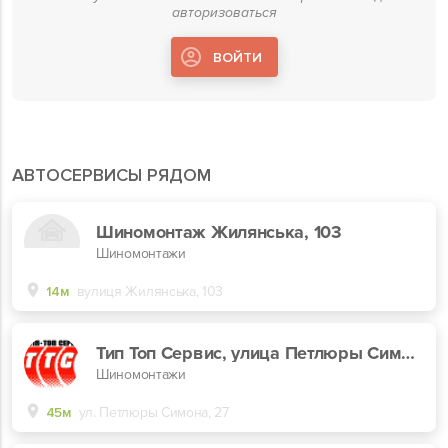
авторизоваться
ВОЙТИ
АВТОСЕРВИСЫ РЯДОМ
Шиномонтаж Жилянська, 103
Шиномонтажи
14м
вулиця Жилянська, 103
Тип Топ Сервис, улица Петлюры Симона, 27
Шиномонтажи
45м
ул. Петлюры Симона, 27