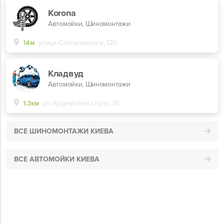
Korona
Автомойки, Шиномонтажи
14м
улица Саксаганского, 120
Кладвуд
Автомойки, Шиномонтажи
1.3км
ул. Кудрявский спуск, 3б
ВСЕ ШИНОМОНТАЖИ КИЕВА
ВСЕ АВТОМОЙКИ КИЕВА