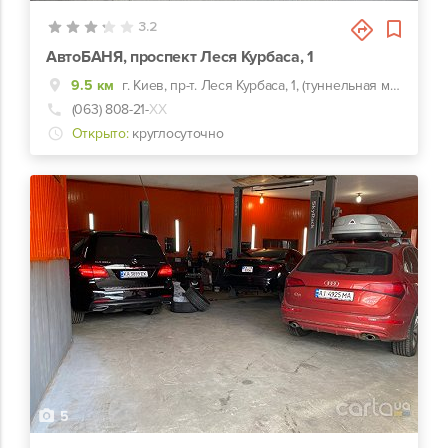
3.2
АвтоБАНЯ, проспект Леся Курбаса, 1
9.5 км
г. Киев, пр-т. Леся Курбаса, 1, (туннельная мойка)
(063) 808-21-
ХХ
Открыто:
круглосуточно
5