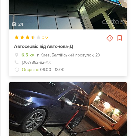
24
3.6
Автосервіс від Автонова-Д
6.5 км
г. Киев, Балтійський провулок, 20
(067) 882-82-
ХХ
Открыто:
09:00 - 18:00