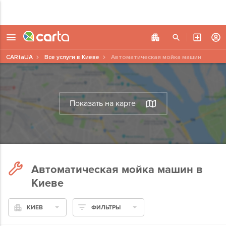
CARtaUA
Все услуги в Киеве
Автоматическая мойка машин
Показать на карте
Автоматическая мойка машин в
Киеве
КИЕВ
ФИЛЬТРЫ