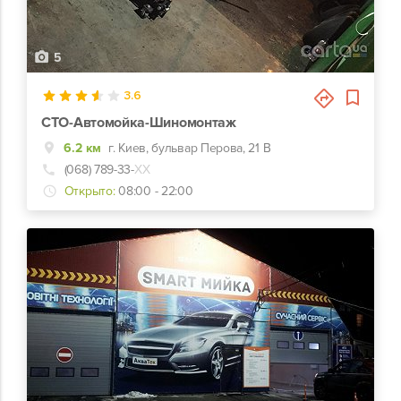
5
3.6
СТО-Автомойка-Шиномонтаж
6.2 км
г. Киев, бульвар Перова, 21 В
(068) 789-33-
ХХ
Открыто:
08:00 - 22:00