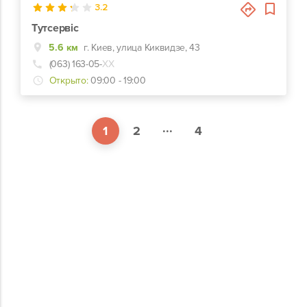
3.2
Тутсервіс
5.6 км
г. Киев, улица Киквидзе, 43
(063) 163-05-
ХХ
Открыто:
09:00 - 19:00
...
1
2
4