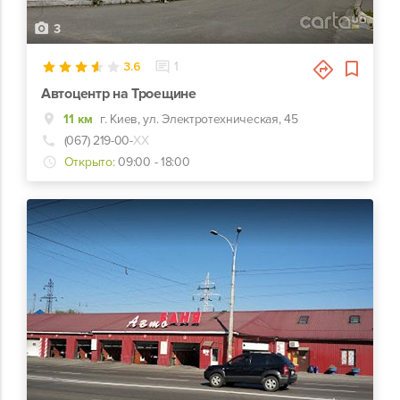
3
3.6
1
Автоцентр на Троещине
11 км
г. Киев, ул. Электротехническая, 45
(067) 219-00-
ХХ
Открыто:
09:00 - 18:00