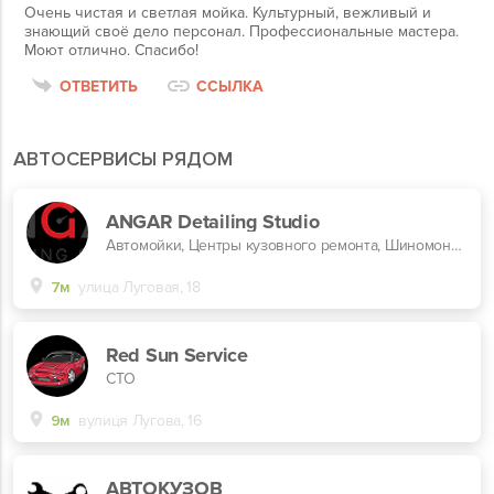
Очень чистая и светлая мойка. Культурный, вежливый и
знающий своё дело персонал. Профессиональные мастера.
Моют отлично. Спасибо!
ОТВЕТИТЬ
ССЫЛКА
АВТОСЕРВИСЫ РЯДОМ
ANGAR Detailing Studio
Автомойки, Центры кузовного ремонта, Шиномонтажи
7м
улица Луговая, 18
Red Sun Service
СТО
9м
вулиця Лугова, 16
АВТОКУЗОВ