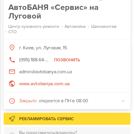
АвтоБАНЯ «Сервис» на
Луговой
Центр кузовного ремонта
Автомойка
Шиномонтаж
СТО
г. Киев, ул. Луговая, 15
(095) 188-64-...
ПОЗВОНИТЬ
admin@avtobanya.com.ua
www.avtobanya.com.ua
Закрыто:
откроется в ПН в 08:00
РЕКЛАМИРОВАТЬ СЕРВИС
Вы представитель/владелец?