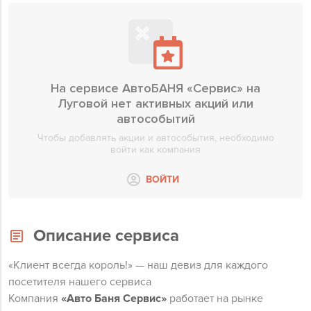
На сервисе АвтоБАНЯ «Сервис» на
Луговой нет активных акций или
автособытий
Чтобы добавлять акции и автособытия, необходимо
войти как компания
ВОЙТИ
Описание сервиса
«Клиент всегда король!» — наш девиз для каждого
посетителя нашего сервиса
Компания
«Авто Баня Сервис»
работает на рынке