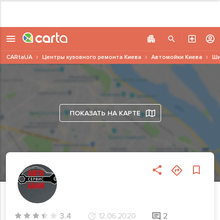
CARtaUA
Центры кузовного ремонта Киева
Автомойки Киева
Ши
ПОКАЗАТЬ НА КАРТЕ
3.4
12.06.2020
2