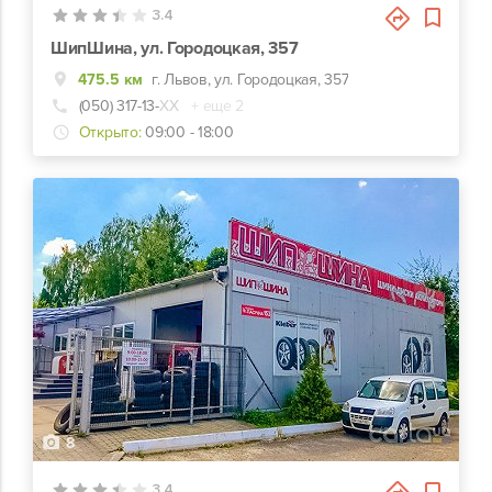
3.4
ШипШина, ул. Городоцкая, 357
475.5 км
г. Львов, ул. Городоцкая, 357
(050) 317-13-
ХХ
+ еще 2
Открыто:
09:00 - 18:00
8
3.4