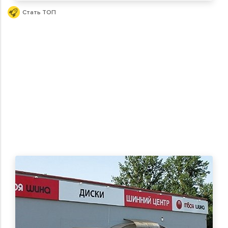
Стать ТОП