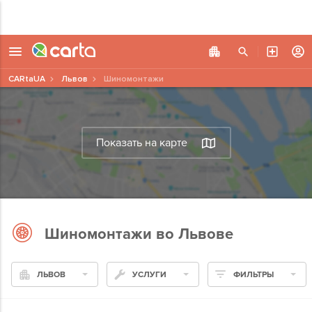
CARtaUA
Львов
Шиномонтажи
Показать на карте
Шиномонтажи во Львове
ЛЬВОВ
УСЛУГИ
ФИЛЬТРЫ