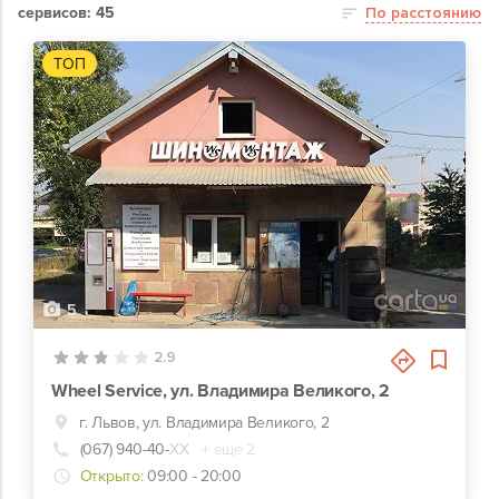
сервисов: 45
По расстоянию
ТОП
5
2.9
Wheel Service, ул. Владимира Великого, 2
г. Львов, ул. Владимира Великого, 2
(067) 940-40-
ХХ
+ еще 2
Открыто:
09:00 - 20:00