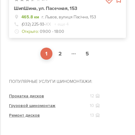
ШипШина, ул. Пасечная, 153
465.8 км
г. Львов, вулиця Пасічна, 153
(032) 225-93-
ХХ
+ еще 4
Открыто:
09:00 - 18:00
...
1
2
5
ПОПУЛЯРНЫЕ УСЛУГИ ШИНОМОНТАЖИ:
Прокатка дисков
12
Грузовой шиномонтаж
10
Ремонт дисков
13