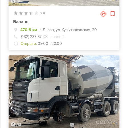
10
3.4
Баланс
470.6 км
г. Львов, ул. Кульпарковская, 20
(032) 237-57-
ХХ
+ еще 2
Открыто:
09:00 - 20:00
12