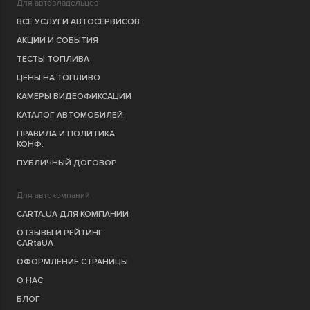
Для автовладельцев
ВСЕ УСЛУГИ АВТОСЕРВИСОВ
АКЦИИ И СОБЫТИЯ
ТЕСТЫ ТОПЛИВА
ЦЕНЫ НА ТОПЛИВО
КАМЕРЫ ВИДЕОФИКСАЦИИ
КАТАЛОГ АВТОМОБИЛЕЙ
ПРАВИЛА И ПОЛИТИКА
КОНФ.
ПУБЛИЧНЫЙ ДОГОВОР
Для автокомпаний
CARTA.UA ДЛЯ КОМПАНИИ
ОТЗЫВЫ И РЕЙТИНГ
CARtaUA
ОФОРМЛЕНИЕ СТРАНИЦЫ
О НАС
БЛОГ