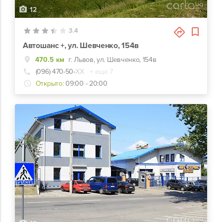
12
3.4
Автошанс +, ул. Шевченко, 154в
470.5 км
г. Львов, ул. Шевченко, 154в
(096) 470-50-
ХХ
+ еще 7
Открыто:
09:00 - 20:00