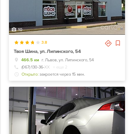
10
3.8
Твоя Шина, ул. Липинского, 54
466.5 км
г. Львов, ул. Липинского, 54
(067) 130-36-
ХХ
+ еще 2
Открыто:
закроется через 15 мин.