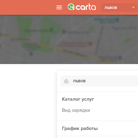
ЛЬВОВ
ЛЬВОВ
Киев
Каталог услуг
Харьков
Вид зарядки
Борисполь
Запорожье
График работы
Ужгород