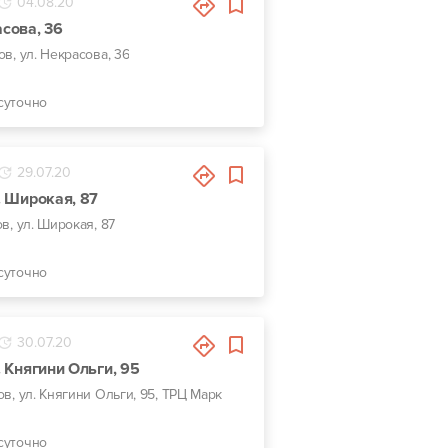
04.08.20
асова, 36
ов, ул. Некрасова, 36
суточно
29.07.20
л. Широкая, 87
ов, ул. Широкая, 87
суточно
30.07.20
л. Княгини Ольги, 95
ов, ул. Княгини Ольги, 95, ТРЦ Марк
суточно