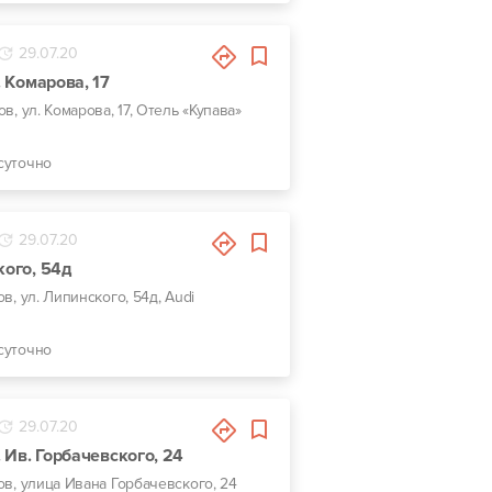
29.07.20
. Комарова, 17
ов, ул. Комарова, 17, Отель «Купава»
суточно
29.07.20
кого, 54д
ов, ул. Липинского, 54д, Audi
суточно
29.07.20
л. Ив. Горбачевского, 24
вов, улица Ивана Горбачевского, 24