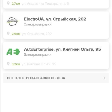
2.7км
ул. Академика Пидстрыгача, 6
ElectroUA, ул. Стрыйская, 202
Электрозаправки
2.9км
ул. Стрыйская, 202
AutoEnterprise, ул. Княгини Ольги, 95
Электрозаправки
3.2км
ул. Княгини Ольги, 95
ВСЕ ЭЛЕКТРОЗАПРАВКИ ЛЬВОВА