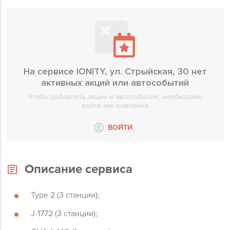
На сервисе IONITY, ул. Стрыйская, 30 нет
активных акций или автособытий
Чтобы добавлять акции и автособытия, необходимо
войти как компания
ВОЙТИ
Описание сервиса
Type 2 (3 станции);
J-1772
(3 станции);