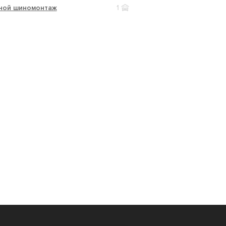
ной шиномонтаж
1