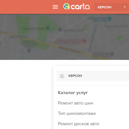
ХЕРСОН
ХЕРСОН
Киев
Каталог услуг
Харьков
Ремонт авто шин
Борисполь
Тип шиномонтажа
Запорожье
Ремонт дисков авто
Ужгород