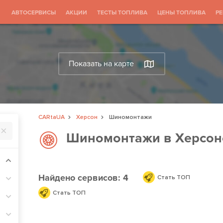
АВТОСЕРВИСЫ
АКЦИИ
ТЕСТЫ ТОПЛИВА
ЦЕНЫ ТОПЛИВА
Р
Показать на карте
CARtaUA
Херсон
Шиномонтажи
Шиномонтажи в Херсон
Найдено
сервисов: 4
Стать ТОП
Стать ТОП