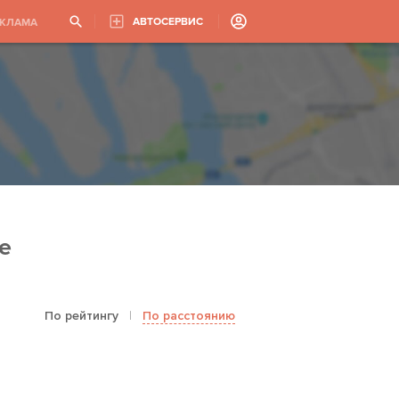
АВТОСЕРВИС
ЕКЛАМА
е
По рейтингу
|
По расстоянию