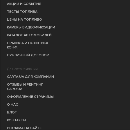
АКЦИИ И СОБЫТИЯ
ТЕСТЫ ТОПЛИВА
ЦЕНЫ НА ТОПЛИВО
КАМЕРЫ ВИДЕОФИКСАЦИИ
КАТАЛОГ АВТОМОБИЛЕЙ
ПРАВИЛА И ПОЛИТИКА
КОНФ.
ПУБЛИЧНЫЙ ДОГОВОР
Для автокомпаний
CARTA.UA ДЛЯ КОМПАНИИ
ОТЗЫВЫ И РЕЙТИНГ
CARtaUA
ОФОРМЛЕНИЕ СТРАНИЦЫ
О НАС
БЛОГ
КОНТАКТЫ
РЕКЛАМА НА САЙТЕ