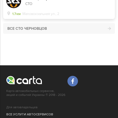
СТО
1.7км
Маловокзальная ул., 2
ВСЕ СТО ЧЕРНОВЦОВ
Карта автомобильных сервисов,
акций и событий Украины © 2018 - 2026
Для автовладельцев
ВСЕ УСЛУГИ АВТОСЕРВИСОВ