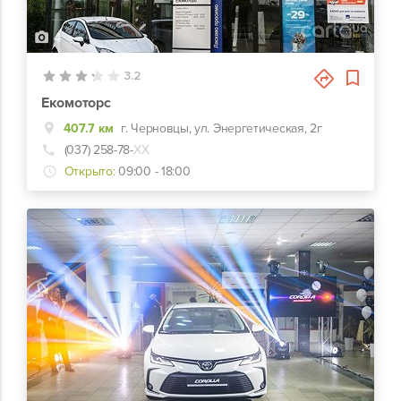
4
3.2
Екомоторс
407.7 км
г. Черновцы, ул. Энергетическая, 2г
(037) 258-78-
ХХ
Открыто:
09:00 - 18:00