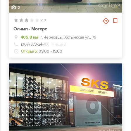
2
2.9
Олимп - Моторс
405.8 км
г. Черновцы, Хотынская ул., 75
(067) 373-24-
ХХ
+ еще 2
Открыто:
09:00 - 19:00