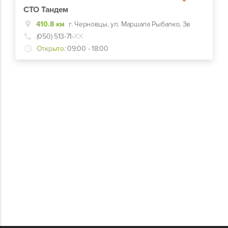
СТО Тандем
410.8 км
г. Черновцы, ул. Маршала Рыбалко, 3в
(050) 513-71-
ХХ
Открыто:
09:00 - 18:00