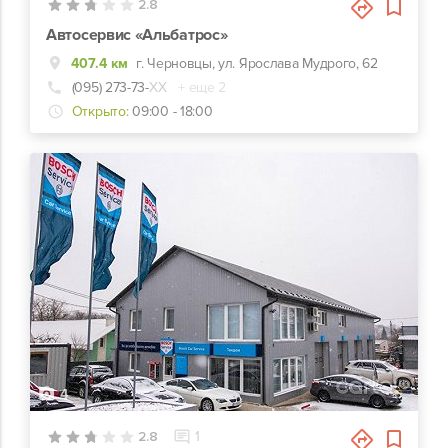
2.8
Автосервис «Альбатрос»
407.4 км
г. Черновцы, ул. Ярослава Мудрого, 62
(095) 273-73-
ХХ
+ еще 2
Открыто:
09:00 - 18:00
4
2.8
1