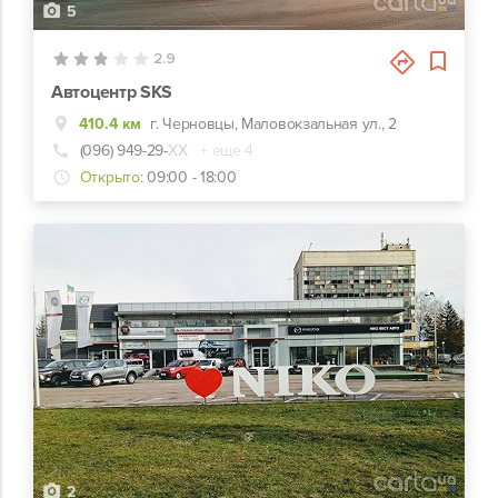
5
2.9
Автоцентр SKS
410.4 км
г. Черновцы, Маловокзальная ул., 2
(096) 949-29-
ХХ
+ еще 4
Открыто:
09:00 - 18:00
2