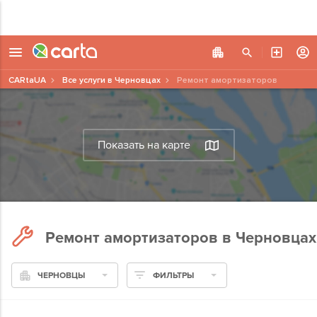
CARtaUA
Все услуги в Черновцах
Ремонт амортизаторов
Показать на карте
Ремонт амортизаторов в Черновцах
ЧЕРНОВЦЫ
ФИЛЬТРЫ