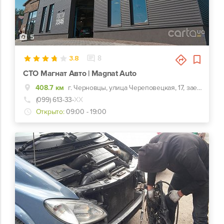
5
3.8
8
СТО Магнат Авто | Magnat Auto
408.7 км
г. Черновцы, улица Череповецкая, 17, заезд с ул. Комунальников
(099) 613-33-
ХХ
Открыто:
09:00 - 19:00