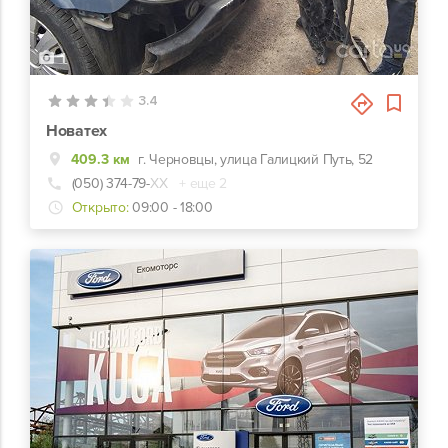
1
3.4
Новатех
409.3 км
г. Черновцы, улица Галицкий Путь, 52
(050) 374-79-
ХХ
+ еще 2
Открыто:
09:00 - 18:00