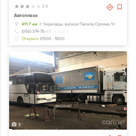
2.9
Автоплаза
411.7 км
г. Черновцы, вулиця Пилипа Орлика, 1л
(050) 374-75-
ХХ
+ еще 2
Открыто:
09:00 - 18:00
3