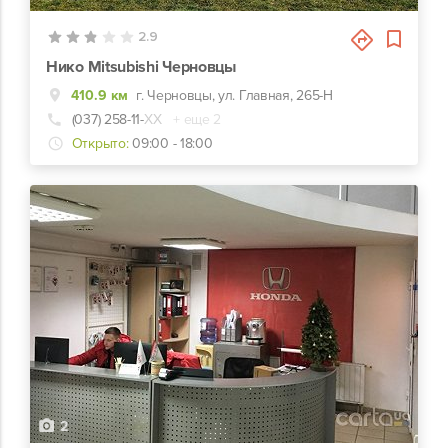
2.9
Нико Mitsubishi Черновцы
410.9 км
г. Черновцы, ул. Главная, 265-Н
(037) 258-11-
ХХ
+ еще 2
Открыто:
09:00 - 18:00
2