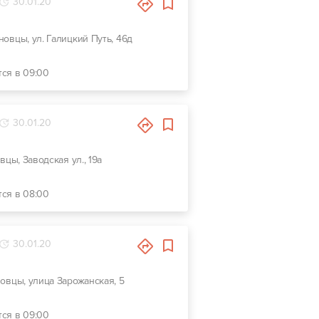
30.01.20
рновцы, ул. Галицкий Путь, 46д
тся в 09:00
30.01.20
вцы, Заводская ул., 19а
тся в 08:00
30.01.20
новцы, улица Зарожанская, 5
тся в 09:00