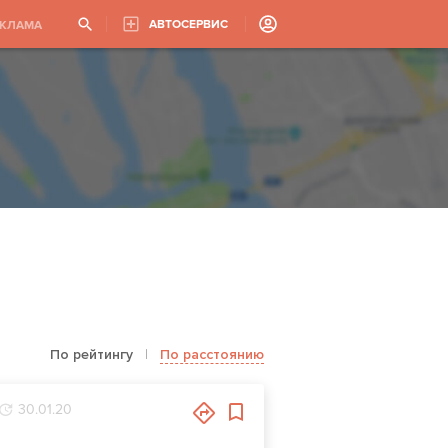
АВТОСЕРВИС
ЕКЛАМА
По рейтингу
|
По расстоянию
30.01.20