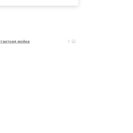
тактная мойка
6