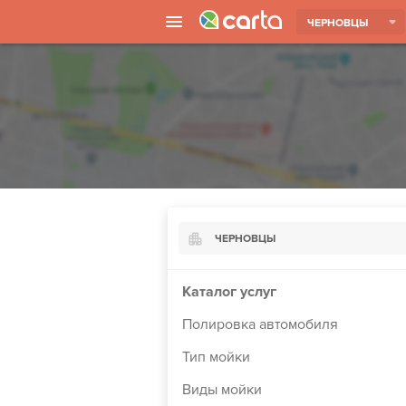
ЧЕРНОВЦЫ
ЧЕРНОВЦЫ
Киев
Каталог услуг
Харьков
Полировка автомобиля
Борисполь
Тип мойки
Запорожье
Виды мойки
Ужгород