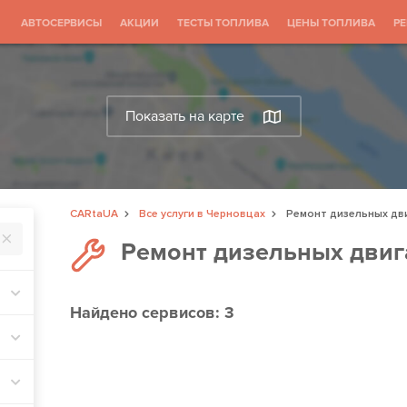
АВТОСЕРВИСЫ
АКЦИИ
ТЕСТЫ ТОПЛИВА
ЦЕНЫ ТОПЛИВА
Р
Показать на карте
CARtaUA
Все услуги в Черновцах
Ремонт дизельных дв
Ремонт дизельных двиг
Найдено
сервисов: 3