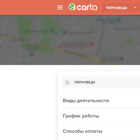
ЧЕРНОВЦЫ
ЧЕРНОВЦЫ
Киев
Виды деятельности
Харьков
График работы
Борисполь
Запорожье
Способы оплаты
Ужгород