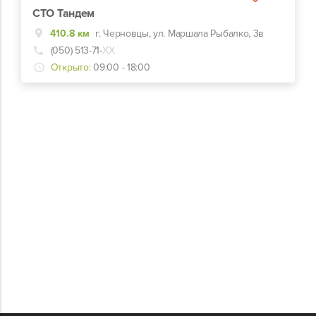
СТО Тандем
410.8 км
г. Черновцы, ул. Маршала Рыбалко, 3в
(050) 513-71-
ХХ
Открыто:
09:00 - 18:00