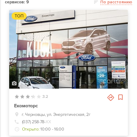
сервисов: 9
По расстоянию
ТОП
4
3.2
Екомоторс
г. Черновцы, ул. Энергетическая, 2г
(037) 258-78-
ХХ
Открыто:
10:00 - 16:00