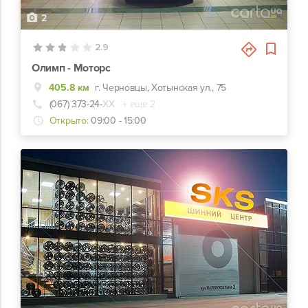
2
2.9
Олимп - Моторс
405.8 км
г. Черновцы, Хотынская ул., 75
(067) 373-24-
ХХ
+ еще 2
Открыто:
09:00 - 15:00