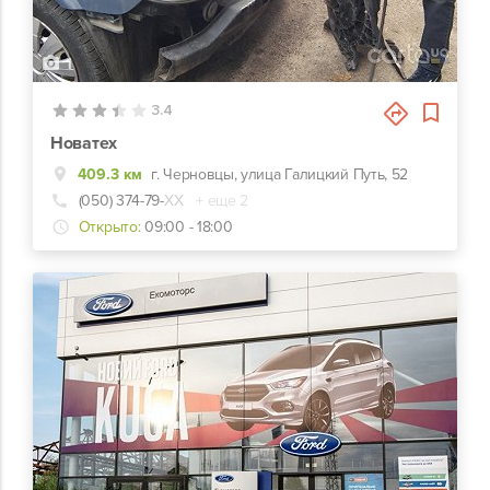
1
3.4
Новатех
409.3 км
г. Черновцы, улица Галицкий Путь, 52
(050) 374-79-
ХХ
+ еще 2
Открыто:
09:00 - 18:00