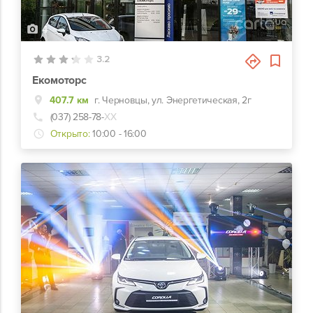
4
3.2
Екомоторс
407.7 км
г. Черновцы, ул. Энергетическая, 2г
(037) 258-78-
ХХ
Открыто:
10:00 - 16:00