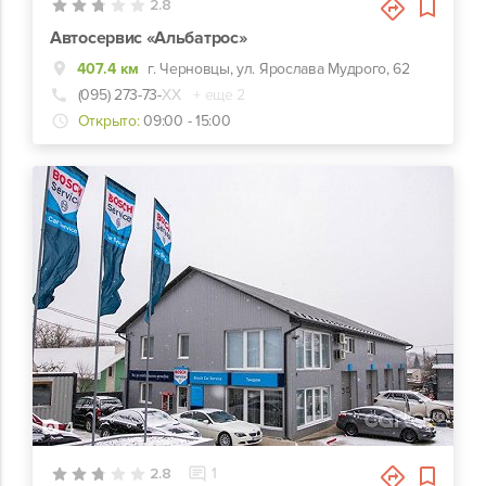
2.8
Автосервис «Альбатрос»
407.4 км
г. Черновцы, ул. Ярослава Мудрого, 62
(095) 273-73-
ХХ
+ еще 2
Открыто:
09:00 - 15:00
4
2.8
1