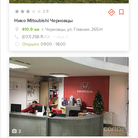
2.9
Нико Mitsubishi Черновцы
410.9 км
г. Черновцы, ул. Главная, 265-Н
(037) 258-11-
ХХ
+ еще 2
Открыто:
09:00 - 18:00
2