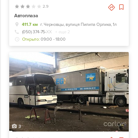
2.9
Автоплаза
411.7 км
г. Черновцы, вулиця Пилипа Орлика, 1л
(050) 374-75-
ХХ
+ еще 2
Открыто:
09:00 - 18:00
3