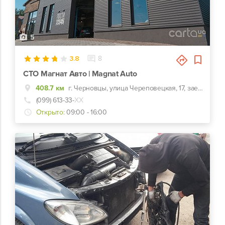
5
3.8
8
СТО Магнат Авто | Magnat Auto
408.7 км
г. Черновцы, улица Череповецкая, 17, заезд с ул. Комунальников
(099) 613-33-
ХХ
Открыто:
09:00 - 16:00