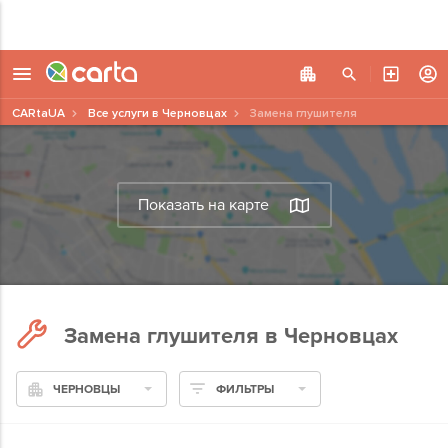
CARtaUA
Все услуги в Черновцах
Замена глушителя
Показать на карте
Замена глушителя в Черновцах
ЧЕРНОВЦЫ
ФИЛЬТРЫ