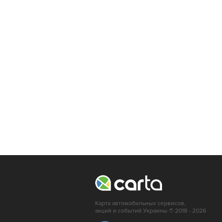
Карта автомобильных сервисов,
акций и событий Украины © 2018 - 2026