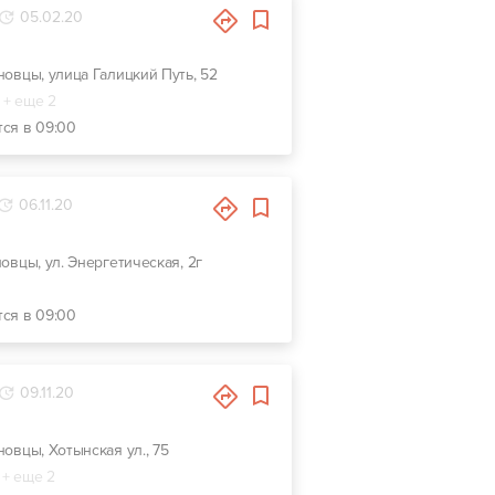
05.02.20
рновцы, улица Галицкий Путь, 52
+ еще 2
тся в 09:00
06.11.20
новцы, ул. Энергетическая, 2г
тся в 09:00
09.11.20
новцы, Хотынская ул., 75
+ еще 2