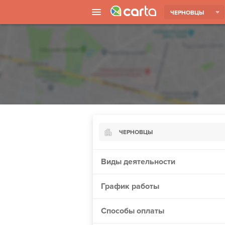
ЧЕРНОВЦЫ
ЧЕРНОВЦЫ
Киев
Виды деятельности
Харьков
График работы
Борисполь
Запорожье
Способы оплаты
Ужгород