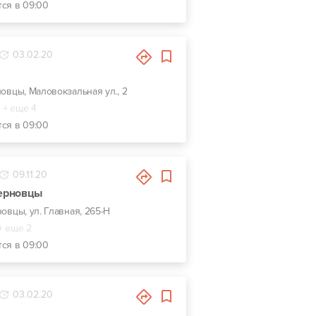
тся в 09:00
03.02.20
новцы, Маловокзальная ул., 2
+ еще 4
тся в 09:00
09.11.20
Черновцы
новцы, ул. Главная, 265-Н
+ еще 2
тся в 09:00
03.02.20