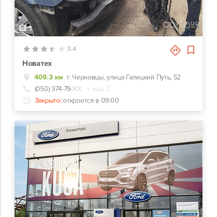
1
3.4
Новатех
409.3 км
г. Черновцы, улица Галицкий Путь, 52
(050) 374-79-
ХХ
+ еще 2
Закрыто:
откроется в 09:00