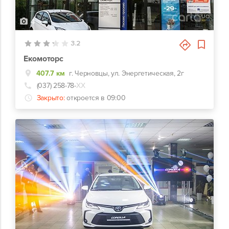
4
3.2
Екомоторс
407.7 км
г. Черновцы, ул. Энергетическая, 2г
(037) 258-78-
ХХ
Закрыто:
откроется в 09:00