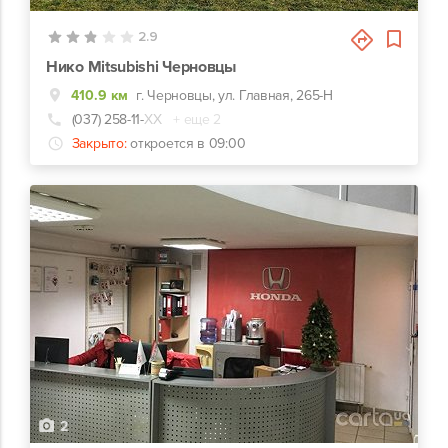
2.9
Нико Mitsubishi Черновцы
410.9 км
г. Черновцы, ул. Главная, 265-Н
(037) 258-11-
ХХ
+ еще 2
Закрыто:
откроется в 09:00
2