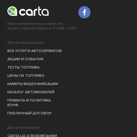
Карта автомобильных сервисов,
акций и событий Украины © 2018 - 2026
Для автовладельцев
ВСЕ УСЛУГИ АВТОСЕРВИСОВ
АКЦИИ И СОБЫТИЯ
ТЕСТЫ ТОПЛИВА
ЦЕНЫ НА ТОПЛИВО
КАМЕРЫ ВИДЕОФИКСАЦИИ
КАТАЛОГ АВТОМОБИЛЕЙ
ПРАВИЛА И ПОЛИТИКА
КОНФ.
ПУБЛИЧНЫЙ ДОГОВОР
Для автокомпаний
CARTA.UA ДЛЯ КОМПАНИИ