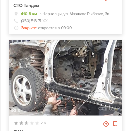
СТО Тандем
410.8 км
г. Черновцы, ул. Маршала Рыбалко, 3в
(050) 513-71-
ХХ
Закрыто:
откроется в 09:00
3
2.6