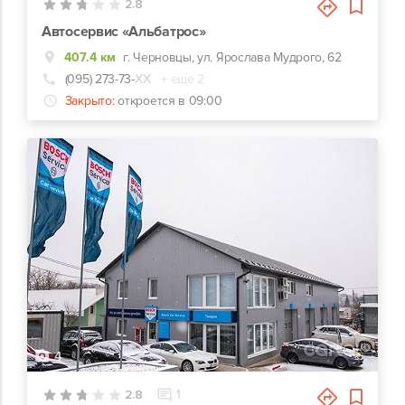
2.8
Автосервис «Альбатрос»
407.4 км
г. Черновцы, ул. Ярослава Мудрого, 62
(095) 273-73-
ХХ
+ еще 2
Закрыто:
откроется в 09:00
4
2.8
1