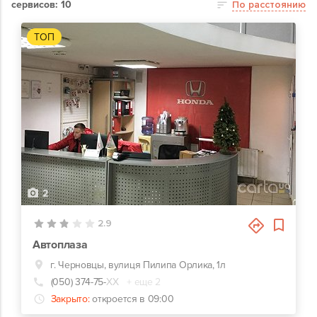
сервисов: 10
По расстоянию
ТОП
2
2.9
Автоплаза
г. Черновцы, вулиця Пилипа Орлика, 1л
(050) 374-75-
ХХ
+ еще 2
Закрыто:
откроется в 09:00