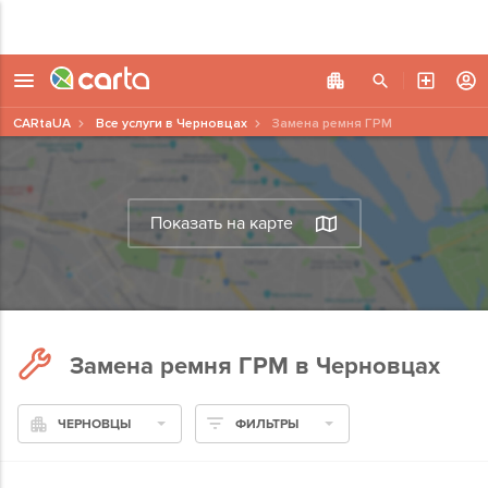
CARtaUA
Все услуги в Черновцах
Замена ремня ГРМ
Показать на карте
Замена ремня ГРМ в Черновцах
ЧЕРНОВЦЫ
ФИЛЬТРЫ