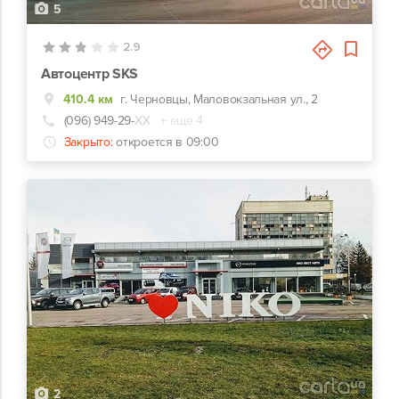
5
2.9
Автоцентр SKS
410.4 км
г. Черновцы, Маловокзальная ул., 2
(096) 949-29-
ХХ
+ еще 4
Закрыто:
откроется в 09:00
2