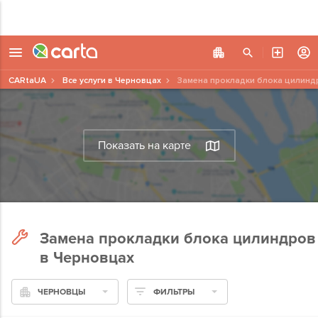
CARtaUA
Все услуги в Черновцах
Замена прокладки блока цилинд
Показать на карте
Замена прокладки блока цилиндров
в Черновцах
ЧЕРНОВЦЫ
ФИЛЬТРЫ