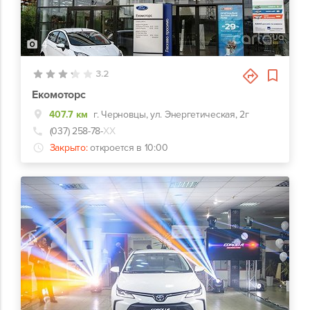
4
3.2
Екомоторс
407.7 км
г. Черновцы, ул. Энергетическая, 2г
(037) 258-78-
ХХ
Закрыто:
откроется в 10:00