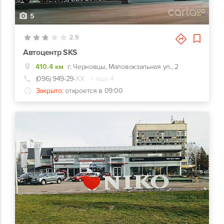
5
2.9
Автоцентр SKS
410.4 км
г. Черновцы, Маловокзальная ул., 2
(096) 949-29-
ХХ
+ еще 4
Закрыто:
откроется в 09:00