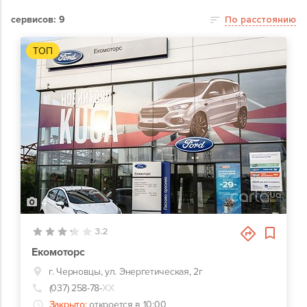
сервисов: 9
По расстоянию
ТОП
4
3.2
Екомоторс
г. Черновцы, ул. Энергетическая, 2г
(037) 258-78-
ХХ
Закрыто:
откроется в 10:00