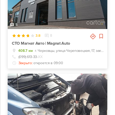
5
3.8
8
СТО Магнат Авто | Magnat Auto
408.7 км
г. Черновцы, улица Череповецкая, 17, заезд с ул. Комунальников
(099) 613-33-
ХХ
Закрыто:
откроется в 09:00