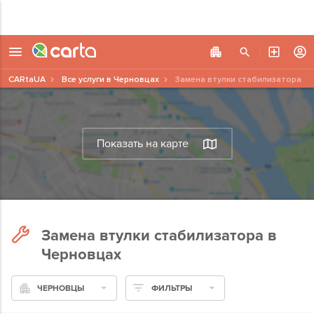
CARtaUA
Все услуги в Черновцах
Замена втулки стабилизатора
Показать на карте
Замена втулки стабилизатора в
Черновцах
ЧЕРНОВЦЫ
ФИЛЬТРЫ