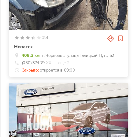
1
3.4
Новатех
409.3 км
г. Черновцы, улица Галицкий Путь, 52
(050) 374-79-
ХХ
+ еще 2
Закрыто:
откроется в 09:00