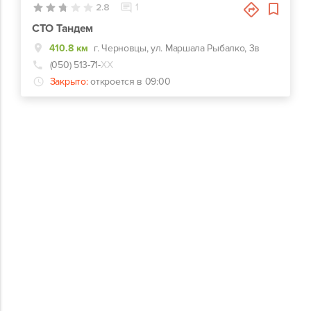
2.8
1
СТО Тандем
410.8 км
г. Черновцы, ул. Маршала Рыбалко, 3в
(050) 513-71-
ХХ
Закрыто:
откроется в 09:00