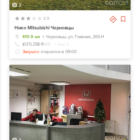
2
2.9
Нико Mitsubishi Черновцы
410.9 км
г. Черновцы, ул. Главная, 265-Н
(037) 258-11-
ХХ
+ еще 2
Закрыто:
откроется в 09:00