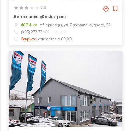
2.8
Автосервис «Альбатрос»
407.4 км
г. Черновцы, ул. Ярослава Мудрого, 62
(095) 273-73-
ХХ
+ еще 2
Закрыто:
откроется в 09:00
4