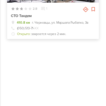
2.8
1
СТО Тандем
410.8 км
г. Черновцы, ул. Маршала Рыбалко, 3в
(050) 513-71-
ХХ
Открыто:
закроется через 2 мин.