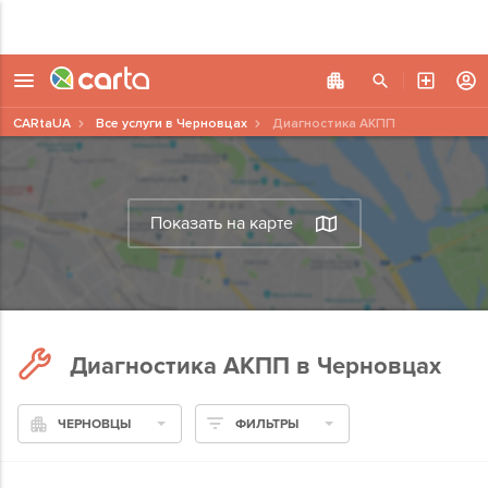
CARtaUA
Все услуги в Черновцах
Диагностика АКПП
Показать на карте
Диагностика АКПП в Черновцах
ЧЕРНОВЦЫ
ФИЛЬТРЫ