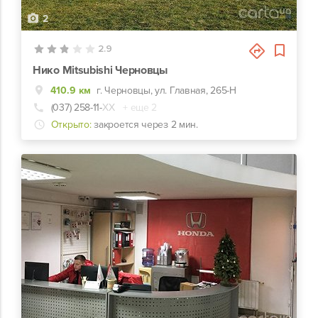
2
2.9
Нико Mitsubishi Черновцы
410.9 км
г. Черновцы, ул. Главная, 265-Н
(037) 258-11-
ХХ
+ еще 2
Открыто:
закроется через 2 мин.