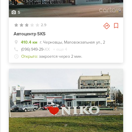
5
2.9
Автоцентр SKS
410.4 км
г. Черновцы, Маловокзальная ул., 2
(096) 949-29-
ХХ
+ еще 4
Открыто:
закроется через 2 мин.