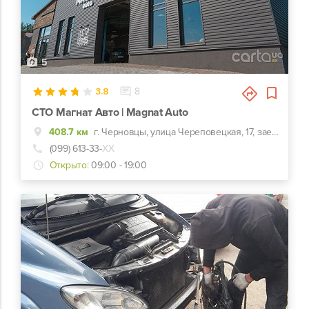
5
3.8
8
СТО Магнат Авто | Magnat Auto
408.7 км
г. Черновцы, улица Череповецкая, 17, заезд с ул. Комунальников
(099) 613-33-
ХХ
Открыто:
09:00 - 19:00