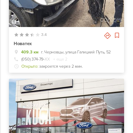
1
3.4
Новатех
409.3 км
г. Черновцы, улица Галицкий Путь, 52
(050) 374-79-
ХХ
+ еще 2
Открыто:
закроется через 2 мин.