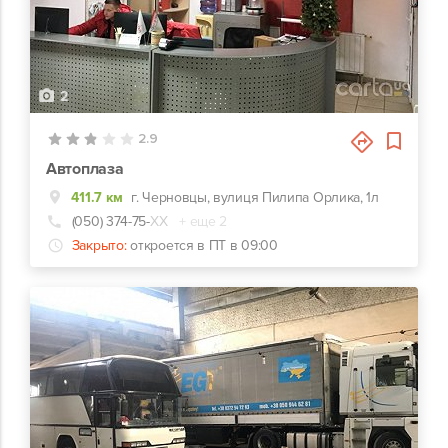
2
2.9
Автоплаза
411.7 км
г. Черновцы, вулиця Пилипа Орлика, 1л
(050) 374-75-
ХХ
+ еще 2
Закрыто:
откроется в ПТ в 09:00