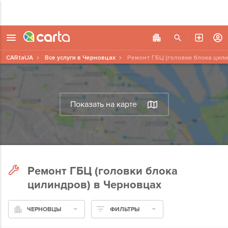
CARtaUA
Все услуги в Черновцах
Ремонт ГБЦ (головки блока цил
Показать на карте
Ремонт ГБЦ (головки блока
цилиндров) в Черновцах
ЧЕРНОВЦЫ
ФИЛЬТРЫ