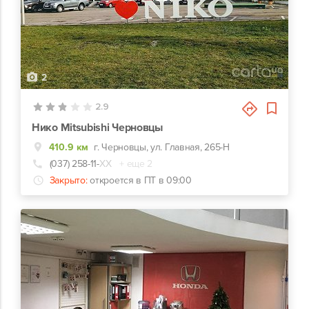
2
2.9
Нико Mitsubishi Черновцы
410.9 км
г. Черновцы, ул. Главная, 265-Н
(037) 258-11-
ХХ
+ еще 2
Закрыто:
откроется в ПТ в 09:00