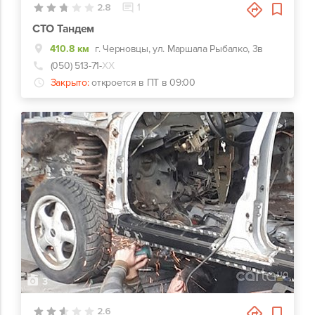
2.8
1
СТО Тандем
410.8 км
г. Черновцы, ул. Маршала Рыбалко, 3в
(050) 513-71-
ХХ
Закрыто:
откроется в ПТ в 09:00
3
2.6