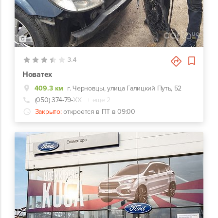
1
3.4
Новатех
409.3 км
г. Черновцы, улица Галицкий Путь, 52
(050) 374-79-
ХХ
+ еще 2
Закрыто:
откроется в ПТ в 09:00