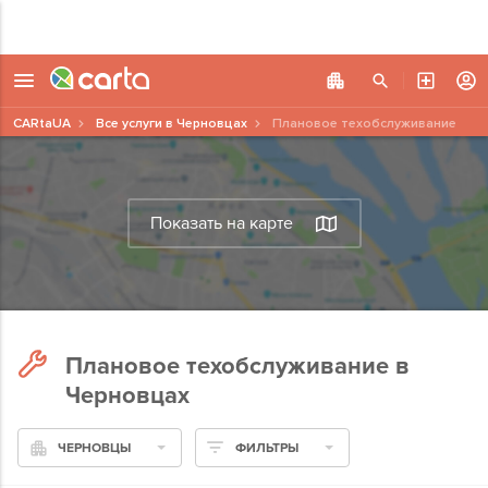
CARtaUA
Все услуги в Черновцах
Плановое техобслуживание
Показать на карте
Плановое техобслуживание в
Черновцах
ЧЕРНОВЦЫ
ФИЛЬТРЫ