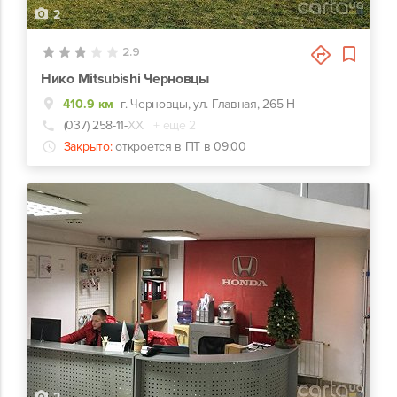
2
2.9
Нико Mitsubishi Черновцы
410.9 км
г. Черновцы, ул. Главная, 265-Н
(037) 258-11-
ХХ
+ еще 2
Закрыто:
откроется в ПТ в 09:00