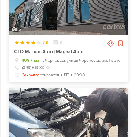
5
3.8
8
СТО Магнат Авто | Magnat Auto
408.7 км
г. Черновцы, улица Череповецкая, 17, заезд с ул. Комунальников
(099) 613-33-
ХХ
Закрыто:
откроется в ПТ в 09:00