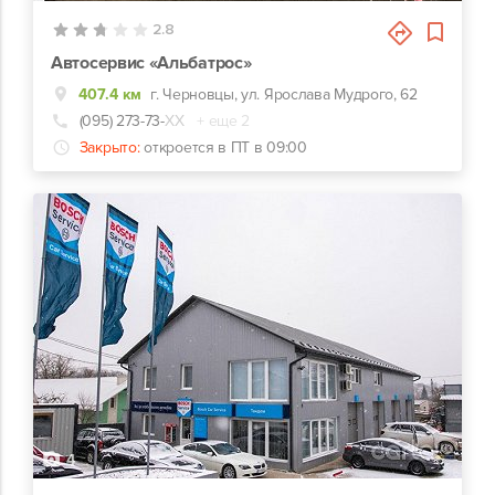
2.8
Автосервис «Альбатрос»
407.4 км
г. Черновцы, ул. Ярослава Мудрого, 62
(095) 273-73-
ХХ
+ еще 2
Закрыто:
откроется в ПТ в 09:00
4