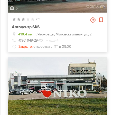
5
2.9
Автоцентр SKS
410.4 км
г. Черновцы, Маловокзальная ул., 2
(096) 949-29-
ХХ
+ еще 4
Закрыто:
откроется в ПТ в 09:00