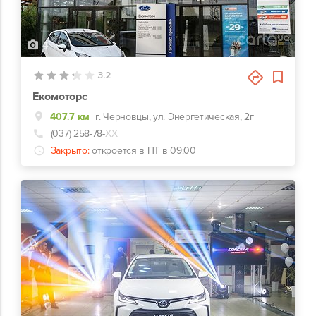
4
3.2
Екомоторс
407.7 км
г. Черновцы, ул. Энергетическая, 2г
(037) 258-78-
ХХ
Закрыто:
откроется в ПТ в 09:00