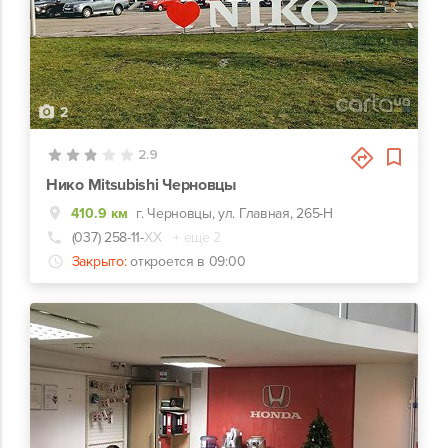
2
2.9
Нико Mitsubishi Черновцы
410.9 км
г. Черновцы, ул. Главная, 265-Н
(037) 258-11-
ХХ
+ еще 2
Закрыто:
откроется в 09:00