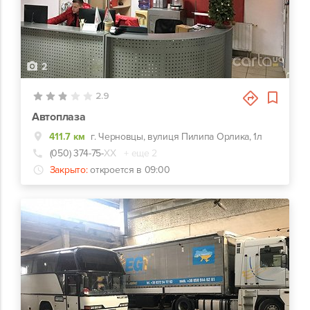
2
2.9
Автоплаза
411.7 км
г. Черновцы, вулиця Пилипа Орлика, 1л
(050) 374-75-
ХХ
+ еще 2
Закрыто:
откроется в 09:00