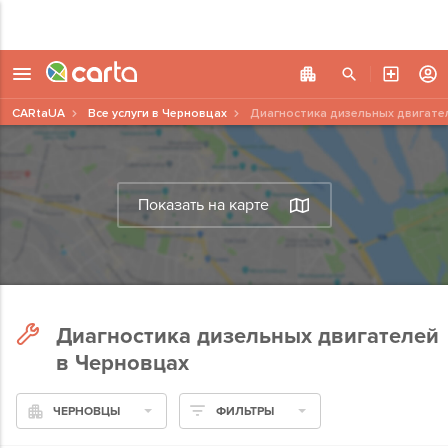
CARtaUA
Все услуги в Черновцах
Диагностика дизельных двигате
Показать на карте
Диагностика дизельных двигателей
в Черновцах
ЧЕРНОВЦЫ
ФИЛЬТРЫ