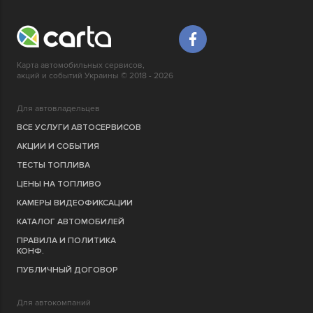
Карта автомобильных сервисов,
акций и событий Украины © 2018 - 2026
Для автовладельцев
ВСЕ УСЛУГИ АВТОСЕРВИСОВ
АКЦИИ И СОБЫТИЯ
ТЕСТЫ ТОПЛИВА
ЦЕНЫ НА ТОПЛИВО
КАМЕРЫ ВИДЕОФИКСАЦИИ
КАТАЛОГ АВТОМОБИЛЕЙ
ПРАВИЛА И ПОЛИТИКА
КОНФ.
ПУБЛИЧНЫЙ ДОГОВОР
Для автокомпаний