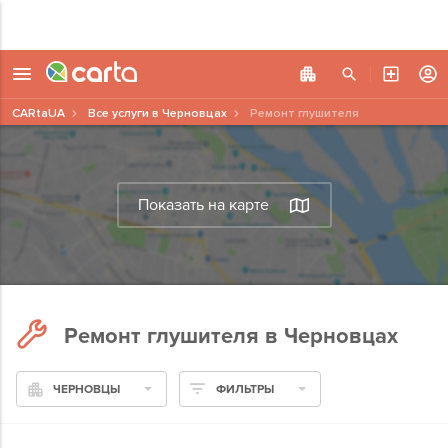
CARtaUA
Все услуги в Черновцах
Ремонт глушителя
Показать на карте
Ремонт глушителя в Черновцах
ЧЕРНОВЦЫ
ФИЛЬТРЫ