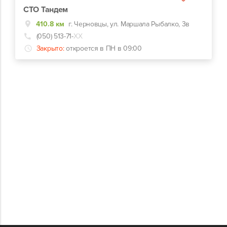
СТО Тандем
410.8 км
г. Черновцы, ул. Маршала Рыбалко, 3в
(050) 513-71-
ХХ
Закрыто:
откроется в ПН в 09:00