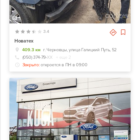
1
3.4
Новатех
409.3 км
г. Черновцы, улица Галицкий Путь, 52
(050) 374-79-
ХХ
+ еще 2
Закрыто:
откроется в ПН в 09:00