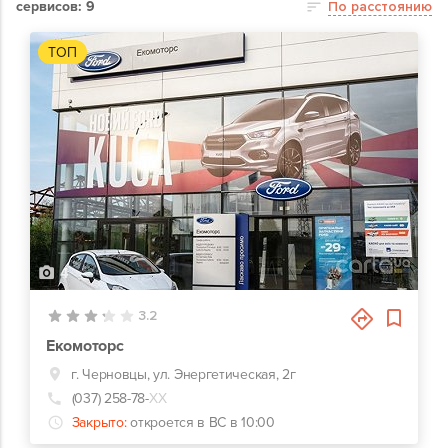
сервисов: 9
По расстоянию
ТОП
4
3.2
Екомоторс
г. Черновцы, ул. Энергетическая, 2г
(037) 258-78-
ХХ
Закрыто:
откроется в ВС в 10:00