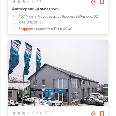
2.8
Автосервис «Альбатрос»
407.4 км
г. Черновцы, ул. Ярослава Мудрого, 62
(095) 273-73-
ХХ
+ еще 2
Закрыто:
откроется в ПН в 09:00
4
2.8
1