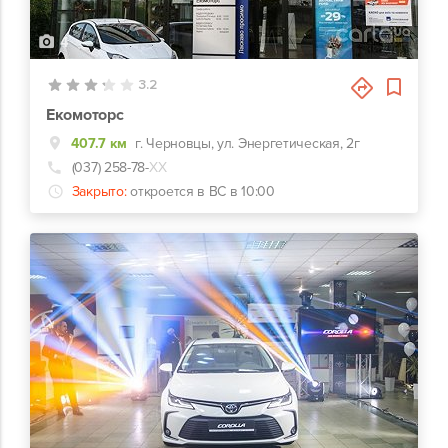
4
3.2
Екомоторс
407.7 км
г. Черновцы, ул. Энергетическая, 2г
(037) 258-78-
ХХ
Закрыто:
откроется в ВС в 10:00