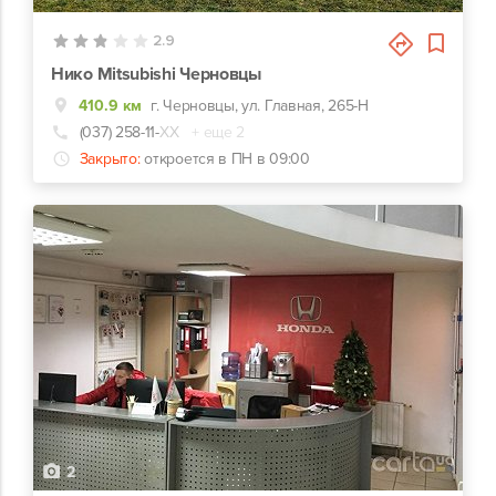
2.9
Нико Mitsubishi Черновцы
410.9 км
г. Черновцы, ул. Главная, 265-Н
(037) 258-11-
ХХ
+ еще 2
Закрыто:
откроется в ПН в 09:00
2