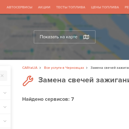
АВТОСЕРВИСЫ
АКЦИИ
ТЕСТЫ ТОПЛИВА
ЦЕНЫ ТОПЛИВА
Р
Показать на карте
CARtaUA
Все услуги в Черновцах
Замена свечей зажига
Замена свечей зажиган
Найдено
сервисов: 7