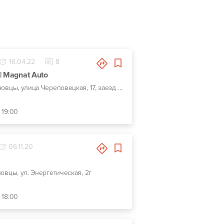
16.04.22
8
| Magnat Auto
г. Черновцы, улица Череповецкая, 17, заезд с ул. Комунальников
 19:00
06.11.20
новцы, ул. Энергетическая, 2г
 18:00