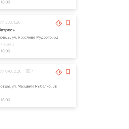
 18:00
30.01.20
батрос»
новцы, ул. Ярослава Мудрого, 62
+ еще 2
 18:00
04.02.20
1
новцы, ул. Маршала Рыбалко, 3в
 18:00