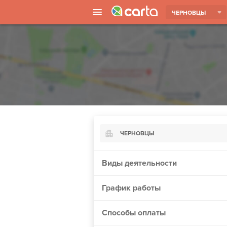
ЧЕРНОВЦЫ
ЧЕРНОВЦЫ
Киев
Виды деятельности
Харьков
График работы
Борисполь
Запорожье
Способы оплаты
Ужгород