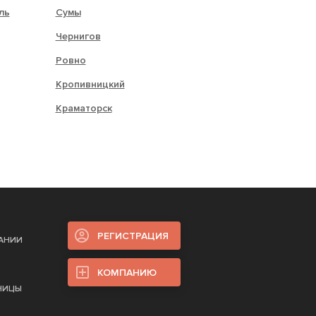
ль
Сумы
Чернигов
Ровно
Кропивницкий
Краматорск
РЕГИСТРАЦИЯ
ПАНИИ
КОМПАНИЮ
НИЦЫ