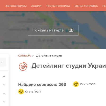
АВТОСЕРВИСЫ
АКЦИИ
ТЕСТЫ ТОПЛИВА
ЦЕНЫ ТОПЛИВА
Р
Показать на карте
CARtaUA
Детейлинг студии
Детейлинг студии Укра
Найдено
сервисов: 263
Стать ТОП
Стать ТОП