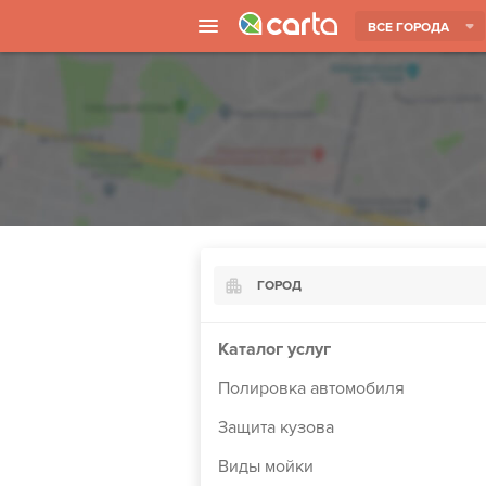
ВСЕ ГОРОДА
ГОРОД
Киев
Каталог услуг
Харьков
Полировка автомобиля
Борисполь
Защита кузова
Запорожье
Виды мойки
Ужгород