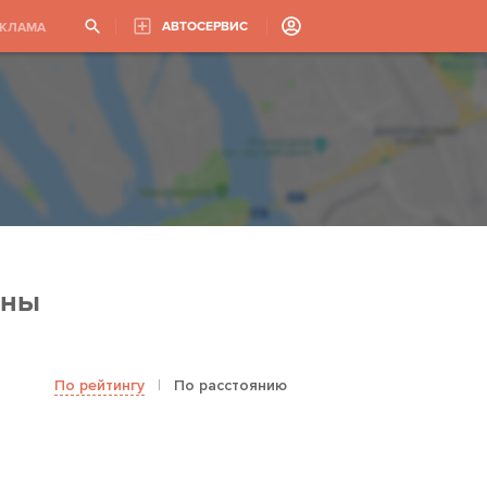
АВТОСЕРВИС
ЕКЛАМА
ины
По рейтингу
|
По расстоянию