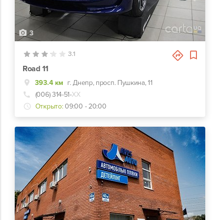
3
3.1
Road 11
393.4 км
г. Днепр, просп. Пушкина, 11
(006) 314-51-
ХХ
Открыто:
09:00 - 20:00