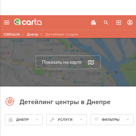
CARtaUA
Днепр
Детейлинг студии
Показать на карте
Детейлинг центры в Днепре
ДНЕПР
УСЛУГИ
ФИЛЬТРЫ