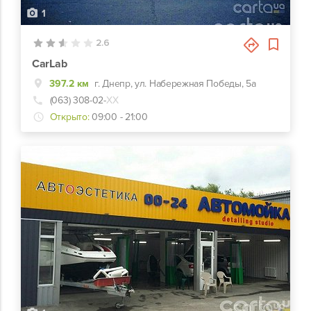
1
2.6
CarLab
397.2 км
г. Днепр, ул. Набережная Победы, 5а
(063) 308-02-
ХХ
Открыто:
09:00 - 21:00