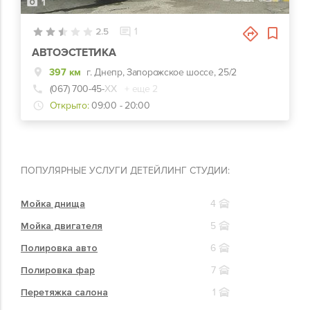
1
2.5
1
АВТОЭСТЕТИКА
397 км
г. Днепр, Запорожское шоссе, 25/2
(067) 700-45-
ХХ
+ еще 2
Открыто:
09:00 - 20:00
ПОПУЛЯРНЫЕ УСЛУГИ ДЕТЕЙЛИНГ СТУДИИ:
Мойка днища
4
Мойка двигателя
5
Полировка авто
6
Полировка фар
7
Перетяжка салона
1