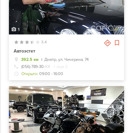
1
3.4
Автоэстет
392.5 км
г. Днепр, ул. Чичерина, 74
(056) 789-30-
ХХ
+ еще 2
Открыто:
09:00 - 16:00