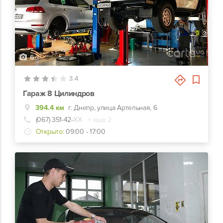
6
3.4
Гараж 8 Цилиндров
394.4 км
г. Днепр, улица Артельная, 6
(067) 351-42-
ХХ
+ еще 2
Открыто:
09:00 - 17:00