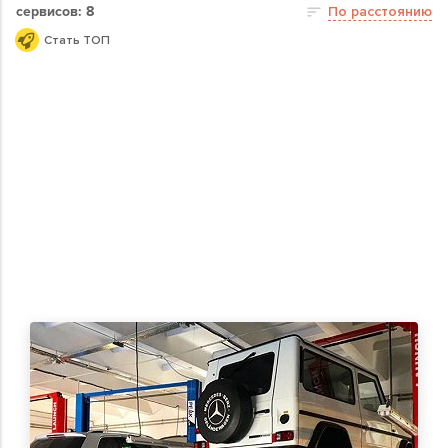
сервисов: 8
По расстоянию
Стать ТОП