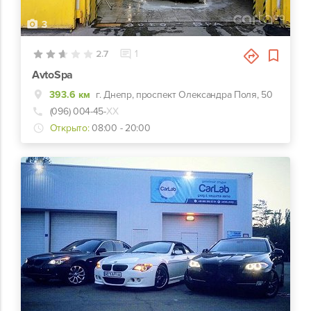
3
2.7
1
AvtoSpa
393.6 км
г. Днепр, проспект Олександра Поля, 50
(096) 004-45-
ХХ
Открыто:
08:00 - 20:00