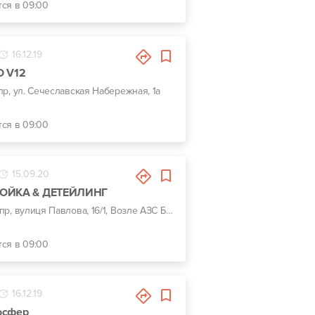
тся в 09:00
16.12.19
O V12
пр, ул. Сечеславская Набережная, 1а
тся в 09:00
15.09.20
МОЙКА & ДЕТЕЙЛИНГ
г. Днепр, вулиця Павлова, 16/1, Возле АЗС БРСМ
тся в 09:00
16.12.19
осфер