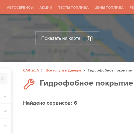
АВТОСЕРВИСЫ
АКЦИИ
ТЕСТЫ ТОПЛИВА
ЦЕНЫ ТОПЛИВА
Р
Показать на карте
CARtaUA
Все услуги в Днепре
Гидрофобное покрытие
Гидрофобное покрытие
Найдено
сервисов: 6