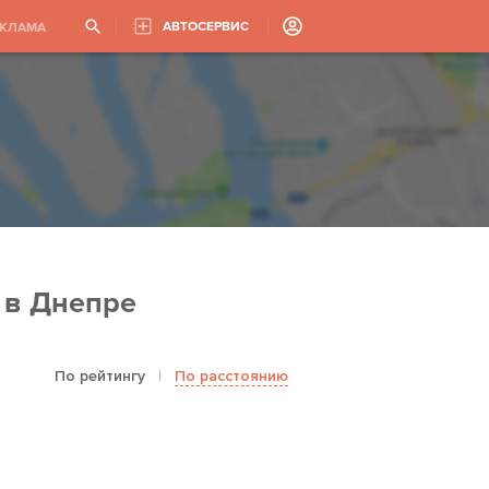
АВТОСЕРВИС
ЕКЛАМА
 в Днепре
По рейтингу
|
По расстоянию