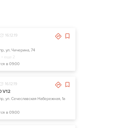
16.12.19
пр, ул. Чичерина, 74
+ еще 2
тся в 09:00
16.12.19
O V12
пр, ул. Сечеславская Набережная, 1а
тся в 09:00