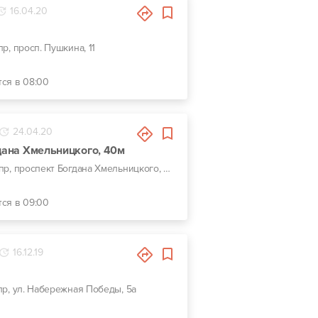
16.04.20
пр, просп. Пушкина, 11
тся в 08:00
24.04.20
гдана Хмельницкого, 40м
г. Днепр, проспект Богдана Хмельницкого, 40м
тся в 09:00
16.12.19
пр, ул. Набережная Победы, 5а