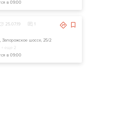
тся в 09:00
25.07.19
1
р, Запорожское шоссе, 25/2
+ еще 2
тся в 09:00