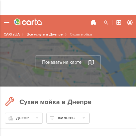
CARtaUA
Все услуги в Днепре
Сухая мойка
Показать на карте
Сухая мойка в Днепре
ДНЕПР
ФИЛЬТРЫ