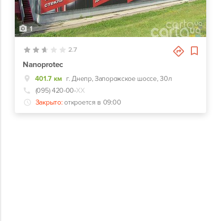
1
2.7
Nanoprotec
401.7 км
г. Днепр, Запорожское шоссе, 30л
(095) 420-00-
ХХ
Закрыто:
откроется в 09:00