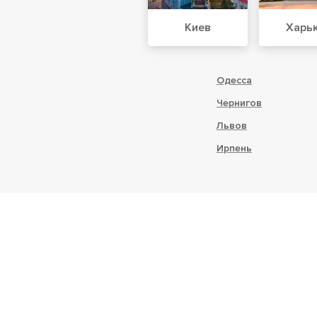
Киев
Харь
Одесса
Чернигов
Львов
Ирпень