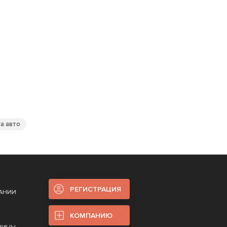
а авто
РЕГИСТРАЦИЯ
ПАНИИ
КОМПАНИЮ