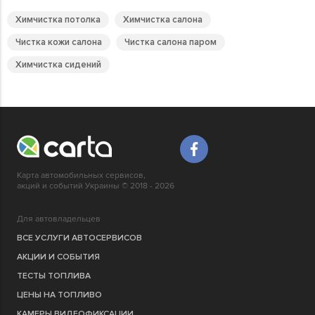
Химчистка потолка
Химчистка салона
Чистка кожи салона
Чистка салона паром
Химчистка сидений
Карта автомобильных сервисов,
акций и событий Украины © 2018 - 2026
Для автовладельцев
ВСЕ УСЛУГИ АВТОСЕРВИСОВ
АКЦИИ И СОБЫТИЯ
ТЕСТЫ ТОПЛИВА
ЦЕНЫ НА ТОПЛИВО
КАМЕРЫ ВИДЕОФИКСАЦИИ