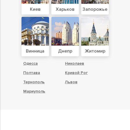
Киев
Харьков
Запорожье
Винница
Днепр
Житомир
Одесса
Николаев
Полтава
Кривой Рог
Тернополь
Львов
Мариуполь