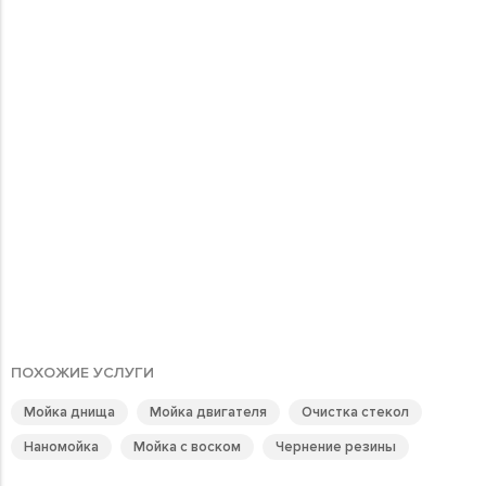
ПОХОЖИЕ УСЛУГИ
Мойка днища
Мойка двигателя
Очистка стекол
Наномойка
Мойка с воском
Чернение резины