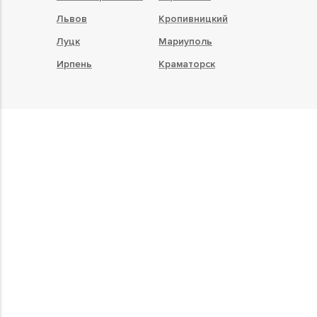
Львов
Кропивницкий
Луцк
Мариуполь
Ирпень
Краматорск