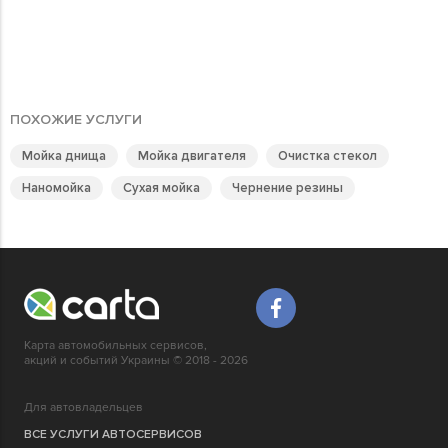
ПОХОЖИЕ УСЛУГИ
Мойка днища
Мойка двигателя
Очистка стекол
Наномойка
Сухая мойка
Чернение резины
Карта автомобильных сервисов,
акций и событий Украины © 2018 - 2026
Для автовладельцев
ВСЕ УСЛУГИ АВТОСЕРВИСОВ