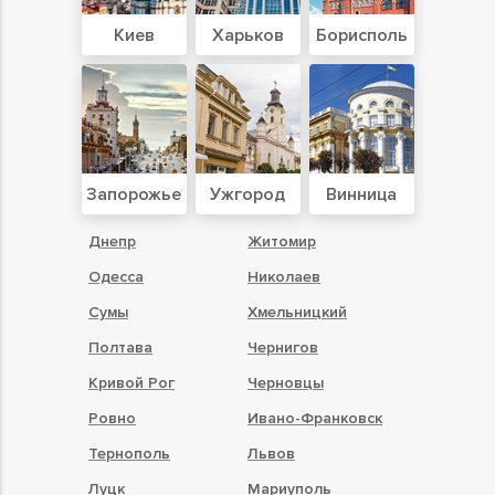
Киев
Харьков
Борисполь
Запорожье
Ужгород
Винница
Днепр
Житомир
Одесса
Николаев
Сумы
Хмельницкий
Полтава
Чернигов
Кривой Рог
Черновцы
Ровно
Ивано-Франковск
Тернополь
Львов
Луцк
Мариуполь