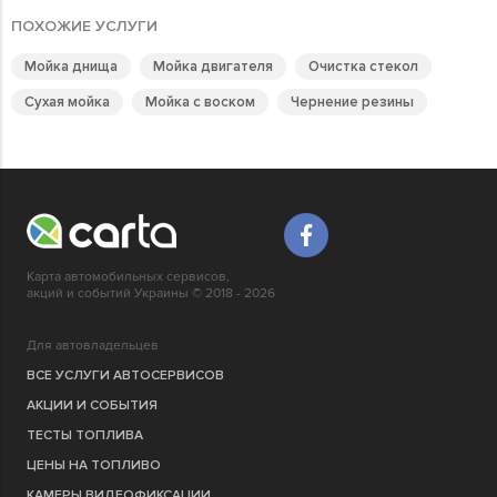
ПОХОЖИЕ УСЛУГИ
Мойка днища
Мойка двигателя
Очистка стекол
Сухая мойка
Мойка с воском
Чернение резины
Карта автомобильных сервисов,
акций и событий Украины © 2018 - 2026
Для автовладельцев
ВСЕ УСЛУГИ АВТОСЕРВИСОВ
АКЦИИ И СОБЫТИЯ
ТЕСТЫ ТОПЛИВА
ЦЕНЫ НА ТОПЛИВО
КАМЕРЫ ВИДЕОФИКСАЦИИ