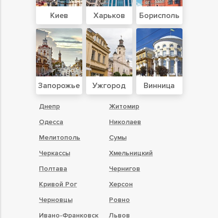
Киев
Харьков
Борисполь
Запорожье
Ужгород
Винница
Днепр
Житомир
Одесса
Николаев
Мелитополь
Сумы
Черкассы
Хмельницкий
Полтава
Чернигов
Кривой Рог
Херсон
Черновцы
Ровно
Ивано-Франковск
Львов