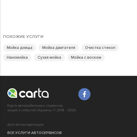
ПОХОЖИЕ УСЛУГИ
Мойка днища
Мойка двигателя
Очистка стекол
Наномойка
Сухая мойка
Мойка с воском
Карта автомобильных сервисов,
акций и событий Украины © 2018 - 2026
Для автовладельцев
ВСЕ УСЛУГИ АВТОСЕРВИСОВ