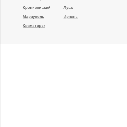
Кропивницкий
Луцк
Мариуполь
Ирпень
Краматорск