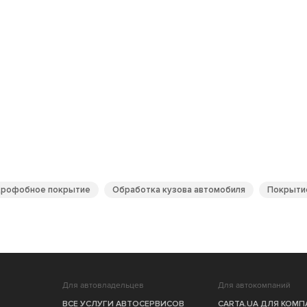
дрофобное покрытие
Обработка кузова автомобиля
Покрытие
Для автовладельцев
Для автокомпаний
ВСЕ УСЛУГИ АВТОСЕРВИСОВ
CARTA.UA ДЛЯ КОМ