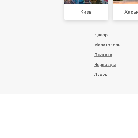
Киев
Харь
Днепр
Мелитополь
Полтава
Черновцы
Львов