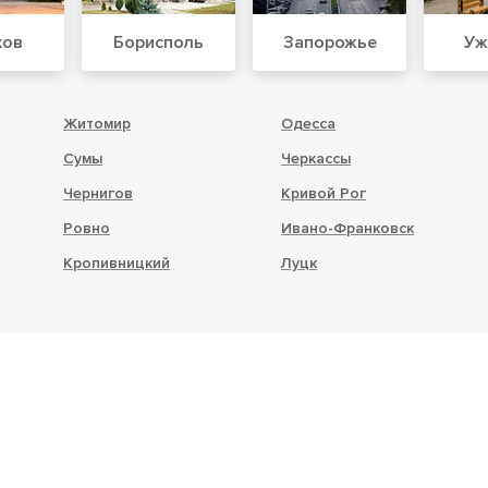
ков
Борисполь
Запорожье
Уж
Житомир
Одесса
Сумы
Черкассы
Чернигов
Кривой Рог
Ровно
Ивано-Франковск
Кропивницкий
Луцк