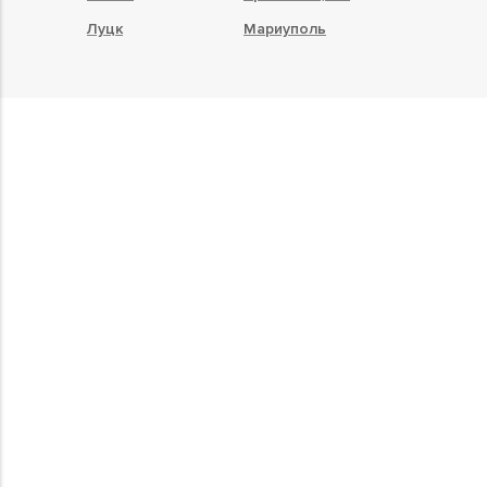
Луцк
Мариуполь