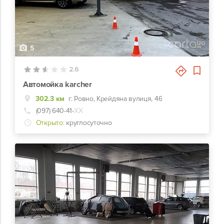
5
2.6
Автомойка karcher
302.3 км
г. Ровно, Крейдяна вулиця, 46
(097) 640-41-
ХХ
Открыто:
круглосуточно