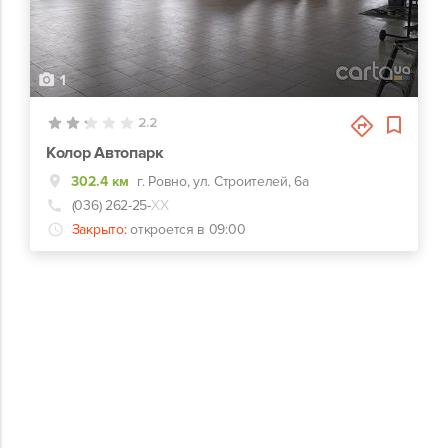
1
2.2
Колор Автопарк
302.4 км
г. Ровно, ул. Строителей, 6а
(036) 262-25-
ХХ
Закрыто:
откроется в 09:00