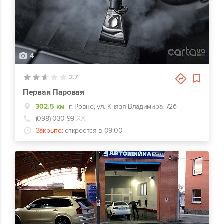
4
2.7
Первая Паровая
302.5 км
г. Ровно, ул. Князя Владимира, 72б
(098) 030-99-
ХХ
Закрыто:
откроется в 09:00