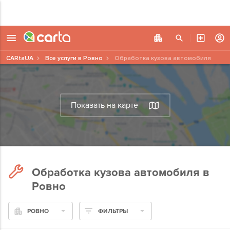
CARtaUA
Все услуги в Ровно
Обработка кузова автомобиля
Показать на карте
Обработка кузова автомобиля в
Ровно
РОВНО
ФИЛЬТРЫ