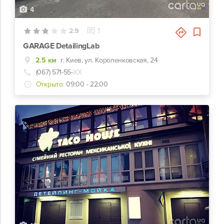
4
2.9
1
GARAGE DetailingLab
2.5 км
г. Киев, ул. Короленковская, 24
(067) 571-55-
ХХ
Открыто:
09:00 - 22:00