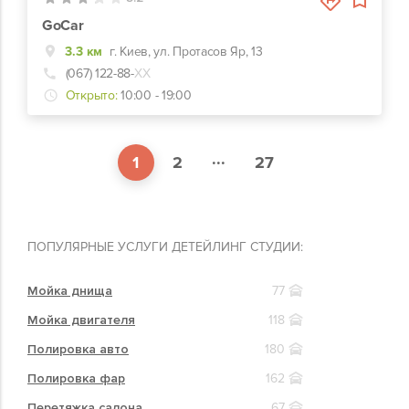
GoCar
3.3 км
г. Киев, ул. Протасов Яр, 13
(067) 122-88-
ХХ
Открыто:
10:00 - 19:00
...
1
2
27
ПОПУЛЯРНЫЕ УСЛУГИ ДЕТЕЙЛИНГ СТУДИИ:
Мойка днища
77
Мойка двигателя
118
Полировка авто
180
Полировка фар
162
Перетяжка салона
67