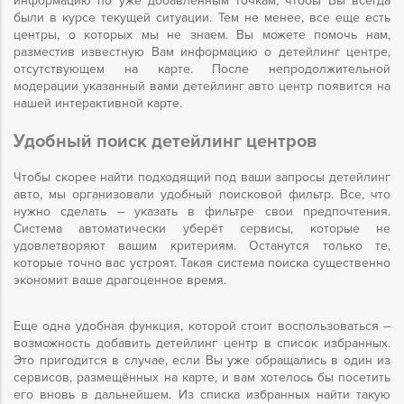
информацию по уже добавленным точкам, чтобы Вы всегда
были в курсе текущей ситуации. Тем не менее, все еще есть
центры, о которых мы не знаем. Вы можете помочь нам,
разместив известную Вам информацию о детейлинг центре,
отсутствующем на карте. После непродолжительной
модерации указанный вами детейлинг авто центр появится на
нашей интерактивной карте.
Удобный поиск детейлинг центров
Чтобы скорее найти подходящий под ваши запросы детейлинг
авто, мы организовали удобный поисковой фильтр. Все, что
нужно сделать – указать в фильтре свои предпочтения.
Система автоматически уберёт сервисы, которые не
удовлетворяют вашим критериям. Останутся только те,
которые точно вас устроят. Такая система поиска существенно
экономит ваше драгоценное время.
Еще одна удобная функция, которой стоит воспользоваться –
возможность добавить детейлинг центр в список избранных.
Это пригодится в случае, если Вы уже обращались в один из
сервисов, размещённых на карте, и вам хотелось бы посетить
его вновь в дальнейшем. Из списка избранных найти такую