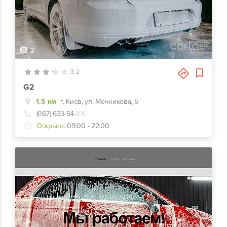
2
3.2
G2
1.5 км
г. Киев, ул. Мечникова, 5
(067) 633-54-
ХХ
Открыто:
09:00 - 22:00