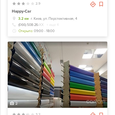
2.9
Happy-Car
3.2 км
г. Киев, ул. Перспективная, 4
(066) 508-26-
ХХ
+ еще 4
Открыто:
09:00 - 18:00
2
3.2