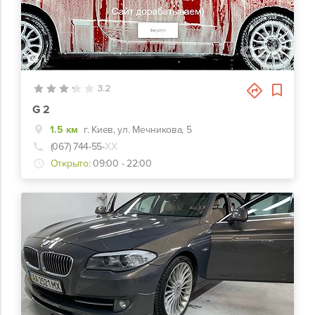
1
3.2
G 2
1.5 км
г. Киев, ул. Мечникова, 5
(067) 744-55-
ХХ
Открыто:
09:00 - 22:00