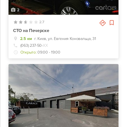
2
2.7
СТО на Печерске
2.5 км
г. Киев, ул. Евгения Коновальца, 31
(063) 237-50-
ХХ
Открыто:
09:00 - 19:00