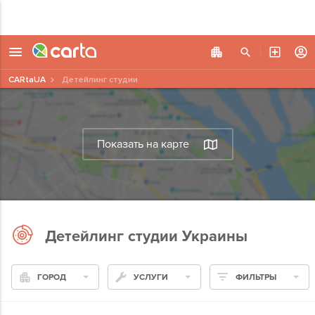
CARtaUA
Детейлинг студии
Показать на карте
Детейлинг студии Украины
ГОРОД
УСЛУГИ
ФИЛЬТРЫ